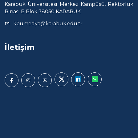
Karabük Üniversitesi Merkez Kampüsü, Rektörlük
Binası B Blok 78050 KARABÜK
kbumedya@karabuk.edu.tr
İletişim