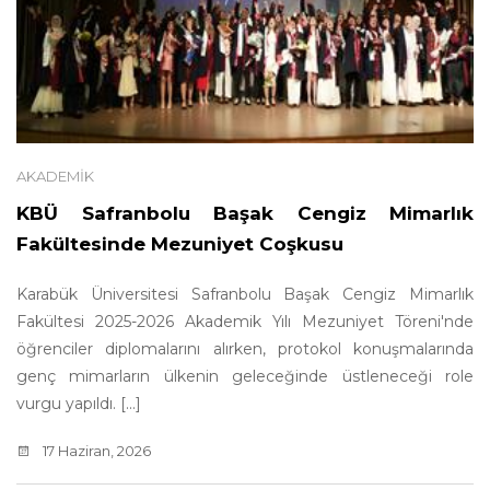
AKADEMIK
KBÜ Safranbolu Başak Cengiz Mimarlık
Fakültesinde Mezuniyet Coşkusu
Karabük Üniversitesi Safranbolu Başak Cengiz Mimarlık
Fakültesi 2025-2026 Akademik Yılı Mezuniyet Töreni'nde
öğrenciler diplomalarını alırken, protokol konuşmalarında
genç mimarların ülkenin geleceğinde üstleneceği role
vurgu yapıldı. [...]
17 Haziran, 2026