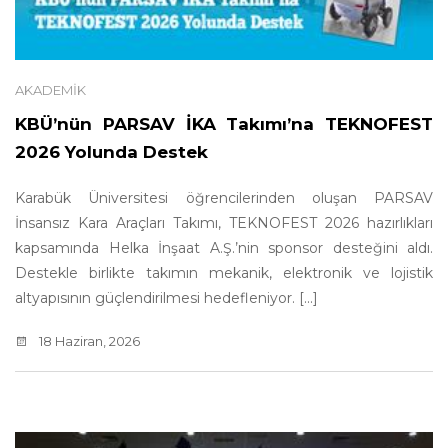
AKADEMIK
KBÜ’nün PARSAV İKA Takımı’na TEKNOFEST
2026 Yolunda Destek
Karabük Üniversitesi öğrencilerinden oluşan PARSAV
İnsansız Kara Araçları Takımı, TEKNOFEST 2026 hazırlıkları
kapsamında Helka İnşaat A.Ş.’nin sponsor desteğini aldı.
Destekle birlikte takımın mekanik, elektronik ve lojistik
altyapısının güçlendirilmesi hedefleniyor. [...]
18 Haziran, 2026