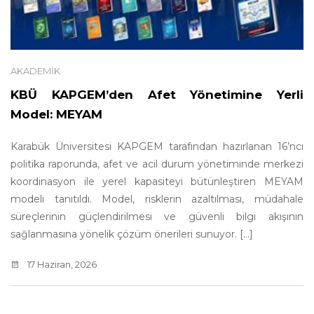
AKADEMIK
KBÜ KAPGEM’den Afet Yönetimine Yerli
Model: MEYAM
Karabük Üniversitesi KAPGEM tarafından hazırlanan 16’ncı
politika raporunda, afet ve acil durum yönetiminde merkezi
koordinasyon ile yerel kapasiteyi bütünleştiren MEYAM
modeli tanıtıldı. Model, risklerin azaltılması, müdahale
süreçlerinin güçlendirilmesi ve güvenli bilgi akışının
sağlanmasına yönelik çözüm önerileri sunuyor. [...]
17 Haziran, 2026