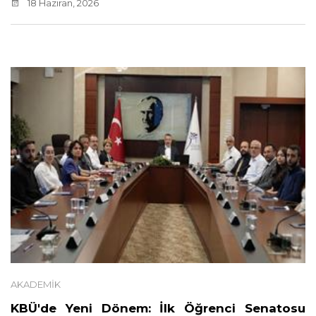
18 Haziran, 2026
AKADEMIK
KBÜ'de Yeni Dönem: İlk Öğrenci Senatosu