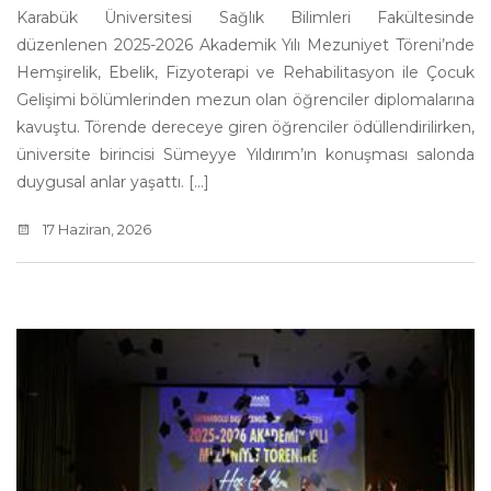
Karabük Üniversitesi Sağlık Bilimleri Fakültesinde
düzenlenen 2025-2026 Akademik Yılı Mezuniyet Töreni’nde
Hemşirelik, Ebelik, Fizyoterapi ve Rehabilitasyon ile Çocuk
Gelişimi bölümlerinden mezun olan öğrenciler diplomalarına
kavuştu. Törende dereceye giren öğrenciler ödüllendirilirken,
üniversite birincisi Sümeyye Yıldırım’ın konuşması salonda
duygusal anlar yaşattı. [...]
17 Haziran, 2026