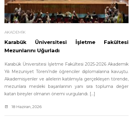
AKADEMIK
Karabük Üniversitesi İşletme Fakültesi
Mezunlarını Uğurladı
Karabük Üniversitesi İşletme Fakültesi 2025-2026 Akademik
Yılı Mezuniyet Töreni’nde öğrenciler diplomalarına kavuştu.
Akademisyenler ve ailelerin katılımıyla gerçekleşen törende,
mezunlara mesleki başarılarının yanı sıra topluma değer
katan bireyler olmanın önemi vurgulandı. [...]
18 Haziran, 2026