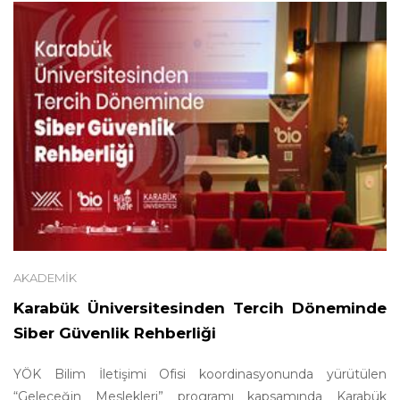
AKADEMIK
Karabük Üniversitesinden Tercih Döneminde
Siber Güvenlik Rehberliği
YÖK Bilim İletişimi Ofisi koordinasyonunda yürütülen
“Geleceğin Meslekleri” programı kapsamında Karabük