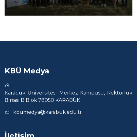
KBÜ Medya
Karabük Üniversitesi Merkez Kampüsü, Rektörlük
Binası B Blok 78050 KARABÜK
kbumedya@karabuk.edu.tr
İletişim