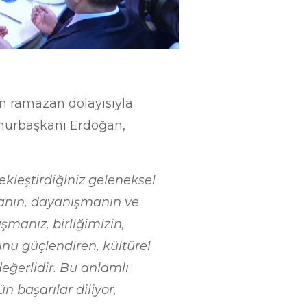
nin ramazan dolayısıyla
mhurbaşkanı Erdoğan,
kleştirdiğiniz geleneksel
şmanın, dayanışmanın ve
şmanız, birliğimizin,
nu güçlendiren, kültürel
eğerlidir. Bu anlamlı
 başarılar diliyor,