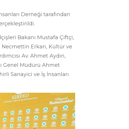
İnsanları Derneği tarafından
çekleştirildi.
İçişleri Bakanı Mustafa Çiftçi,
li Necmettin Erkan, Kültür ve
rdımcısı Av. Ahmet Aydın,
ları Genel Müdürü Ahmet
li Sanayici ve İş İnsanları