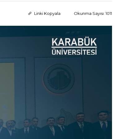
Linki Kopyala
Okunma Sayısı: 1011