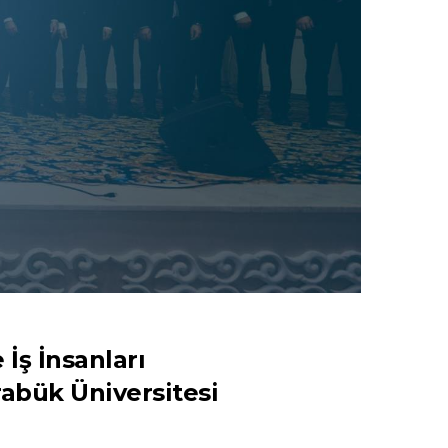
 İş İnsanları
abük Üniversitesi