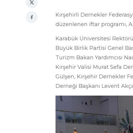
Kırşehirli Dernekler Federasy
düzenlenen iftar programı, An
Karabük Üniversitesi Rektörü Pr
Büyük Birlik Partisi Genel Ba
Turizm Bakan Yardımcısı Nad
Kırşehir Valisi Murat Sefa D
Gülşen, Kırşehir Dernekler Fe
Derneği Başkanı Levent Akça