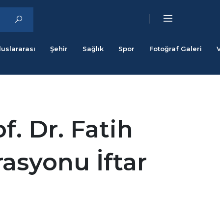
luslararası
Şehir
Sağlık
Spor
Fotoğraf Galeri
f. Dr. Fatih
rasyonu İftar