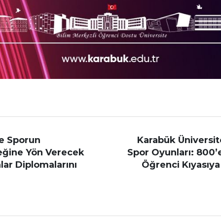
e Sporun
Karabük Üniversi
eğine Yön Verecek
Spor Oyunları: 800’
ar Diplomalarını
Öğrenci Kıyasıya 