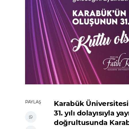
PAYLAŞ
Karabük Üniversitesi 
31. yılı dolayısıyla 
doğrultusunda Karab