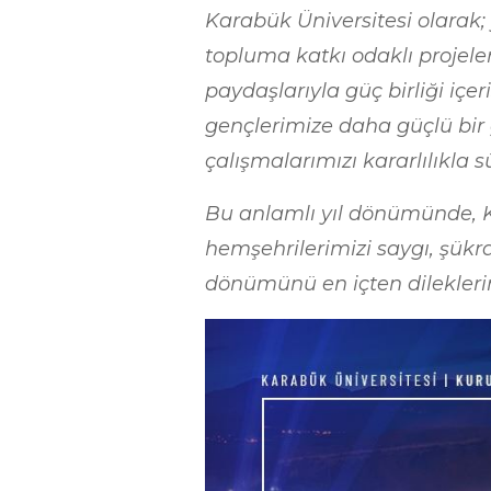
Karabük Üniversitesi olarak; 
topluma katkı odaklı projele
paydaşlarıyla güç birliği içe
gençlerimize daha güçlü bir
çalışmalarımızı kararlılıkla 
Bu anlamlı yıl dönümünde, K
hemşehrilerimizi saygı, şükr
dönümünü en içten dilekleri