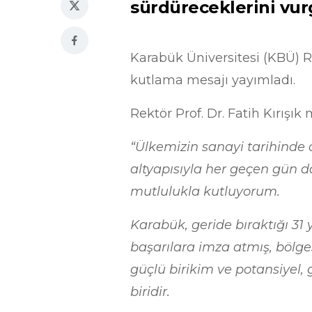
sürdüreceklerini vur
Karabük Üniversitesi (KBÜ) Rek
kutlama mesajı yayımladı.
Rektör Prof. Dr. Fatih Kırışık
“Ülkemizin sanayi tarihinde ö
altyapısıyla her geçen gün 
mutlulukla kutluyorum.
Karabük, geride bıraktığı 31
başarılara imza atmış, bölge
güçlü birikim ve potansiyel
biridir.