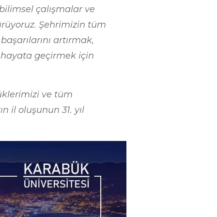
 bilimsel çalışmalar ve
ürüyoruz. Şehrimizin tüm
başarılarını artırmak,
 hayata geçirmek için
klerimizi ve tüm
 il oluşunun 31. yıl