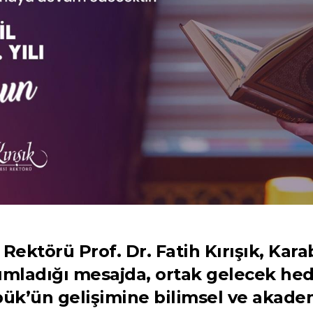
Rektörü Prof. Dr. Fatih Kırışık, Kar
yayımladığı mesajda, ortak gelecek hed
ük’ün gelişimine bilimsel ve akade