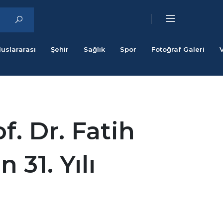
luslararası
Şehir
Sağlık
Spor
Fotoğraf Galeri
f. Dr. Fatih
 31. Yılı