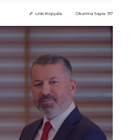
Linki Kopyala
Okunma Sayısı: 517