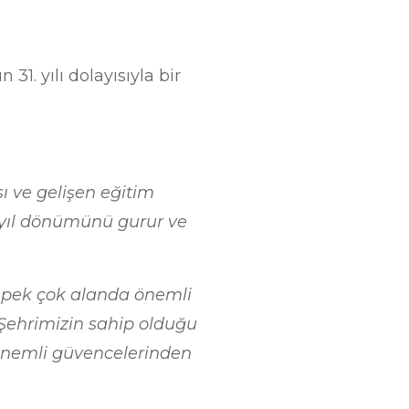
31. yılı dolayısıyla bir
ı ve gelişen eğitim
 yıl dönümünü gurur ve
r pek çok alanda önemli
 Şehrimizin sahip olduğu
 önemli güvencelerinden