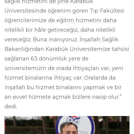
sağlık hizmetini de yine Karabük
Üniversitesinde öğrenim gören Tıp Fakültesi
öğrencilerimize de eğitim hizmetini daha
nitelikli bir hâle getireceğiz, daha nitelikli
vereceğiz. Buna inanıyoruz. İnşallah Sağlık
Bakanlığından Karabük Üniversitemize tahsisi
sağlanan 63 dönümlük yere de
üniversitemizin de orada ihtiyaçları var, yeni
hizmet binalarına ihtiyaç var. Oralarda da
inşallah bu hizmet binalarını yapmak ve bir
an evvel hizmete açmak bizlere nasip olur.”
dedi.