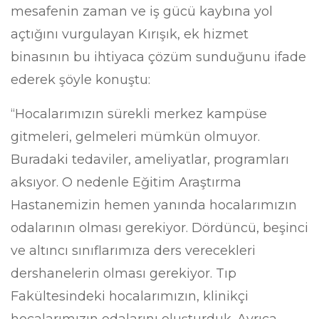
mesafenin zaman ve iş gücü kaybına yol
açtığını vurgulayan Kırışık, ek hizmet
binasının bu ihtiyaca çözüm sunduğunu ifade
ederek şöyle konuştu:
“Hocalarımızın sürekli merkez kampüse
gitmeleri, gelmeleri mümkün olmuyor.
Buradaki tedaviler, ameliyatlar, programları
aksıyor. O nedenle Eğitim Araştırma
Hastanemizin hemen yanında hocalarımızın
odalarının olması gerekiyor. Dördüncü, beşinci
ve altıncı sınıflarımıza ders verecekleri
dershanelerin olması gerekiyor. Tıp
Fakültesindeki hocalarımızın, klinikçi
hocalarımızın odalarını oluşturduk. Ayrıca