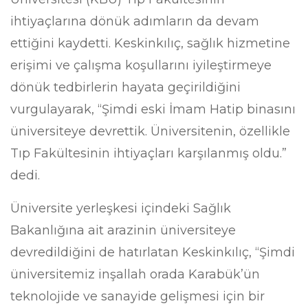
ihtiyaçlarına dönük adımların da devam
ettiğini kaydetti. Keskinkılıç, sağlık hizmetine
erişimi ve çalışma koşullarını iyileştirmeye
dönük tedbirlerin hayata geçirildiğini
vurgulayarak, “Şimdi eski İmam Hatip binasını
üniversiteye devrettik. Üniversitenin, özellikle
Tıp Fakültesinin ihtiyaçları karşılanmış oldu.”
dedi.
Üniversite yerleşkesi içindeki Sağlık
Bakanlığına ait arazinin üniversiteye
devredildiğini de hatırlatan Keskinkılıç, “Şimdi
üniversitemiz inşallah orada Karabük’ün
teknolojide ve sanayide gelişmesi için bir