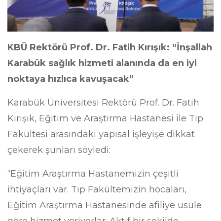
KBÜ Rektörü Prof. Dr. Fatih Kırışık: “İnşallah
Karabük sağlık hizmeti alanında da en iyi
noktaya hızlıca kavuşacak”
Karabük Üniversitesi Rektörü Prof. Dr. Fatih
Kırışık, Eğitim ve Araştırma Hastanesi ile Tıp
Fakültesi arasındaki yapısal işleyişe dikkat
çekerek şunları söyledi:
“Eğitim Araştırma Hastanemizin çeşitli
ihtiyaçları var. Tıp Fakültemizin hocaları,
Eğitim Araştırma Hastanesinde afiliye usule
göre hizmet veriyorlar. Aktif bir şekilde