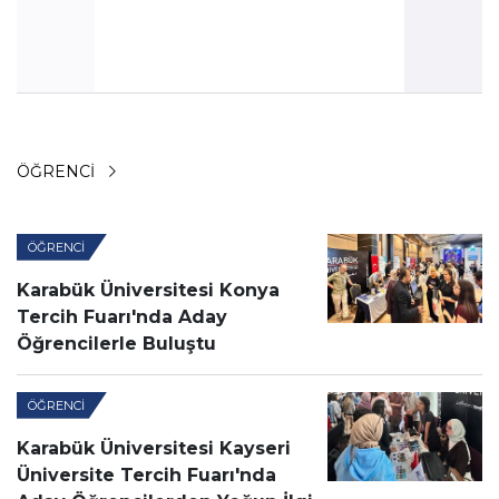
ÖĞRENCI
ÖĞRENCI
Karabük Üniversitesi Konya
Tercih Fuarı'nda Aday
Öğrencilerle Buluştu
ÖĞRENCI
Karabük Üniversitesi Kayseri
Üniversite Tercih Fuarı'nda