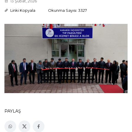
13 Şubat, 2026
Linki Kopyala
Okunma Sayısı: 3327
PAYLAŞ