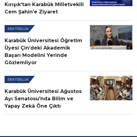
Kırışık’tan Karabük Milletvekili
Cem Şahin’e Ziyaret
REKTÖRLÜK
Karabük Üniversitesi Öğretim
Üyesi Çin’deki Akademik
Başarı Modelini Yerinde
Gözlemliyor
REKTÖRLÜK
Karabük Üniversitesi Ağustos
Ayı Senatosu'nda Bilim ve
Yapay Zekâ Öne Çıktı