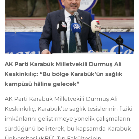
AK Parti Karabük Milletvekili Durmuş Ali
Keskinkılıç: “Bu bölge Karabük’ün sağlık
kampüsü hâline gelecek”
AK Parti Karabük Milletvekili Durmuş Ali
Keskinkılıç, Karabük’te sağlık tesislerinin fiziki
imkânlarını geliştirmeye yönelik çalışmaların
sürdüğünü belirterek, bu kapsamda Karabük
Üniversitesi (KBÜ) Tıp Fakültesinin