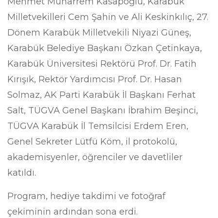
Mehmet Muharrem Kasapoğlu, Karabük
Milletvekilleri Cem Şahin ve Ali Keskinkılıç, 27.
Dönem Karabük Milletvekili Niyazi Güneş,
Karabük Belediye Başkanı Özkan Çetinkaya,
Karabük Üniversitesi Rektörü Prof. Dr. Fatih
Kırışık, Rektör Yardımcısı Prof. Dr. Hasan
Solmaz, AK Parti Karabük İl Başkanı Ferhat
Salt, TÜGVA Genel Başkanı İbrahim Beşinci,
TÜGVA Karabük İl Temsilcisi Erdem Eren,
Genel Sekreter Lütfü Köm, il protokolü,
akademisyenler, öğrenciler ve davetliler
katıldı.
Program, hediye takdimi ve fotoğraf
çekiminin ardından sona erdi.