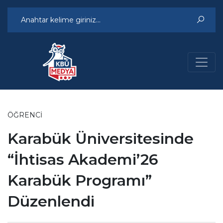
ÖĞRENCI
Karabük Üniversitesinde
“İhtisas Akademi’26
Karabük Programı”
Düzenlendi