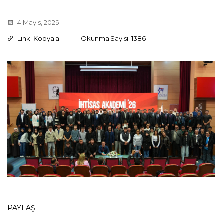
4 Mayıs, 2026
Linki Kopyala
Okunma Sayısı: 1386
PAYLAŞ