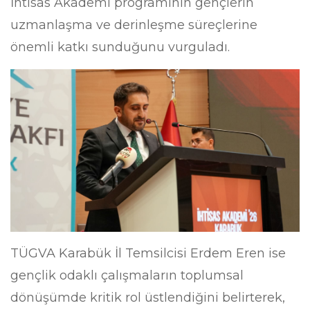
İhtisas Akademi programının gençlerin
uzmanlaşma ve derinleşme süreçlerine
önemli katkı sunduğunu vurguladı.
TÜGVA Karabük İl Temsilcisi Erdem Eren ise
gençlik odaklı çalışmaların toplumsal
dönüşümde kritik rol üstlendiğini belirterek,