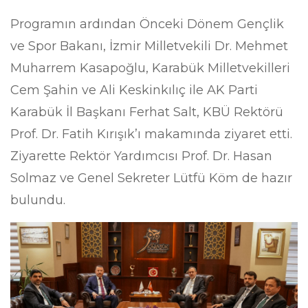
Programın ardından Önceki Dönem Gençlik
ve Spor Bakanı, İzmir Milletvekili Dr. Mehmet
Muharrem Kasapoğlu, Karabük Milletvekilleri
Cem Şahin ve Ali Keskinkılıç ile AK Parti
Karabük İl Başkanı Ferhat Salt, KBÜ Rektörü
Prof. Dr. Fatih Kırışık’ı makamında ziyaret etti.
Ziyarette Rektör Yardımcısı Prof. Dr. Hasan
Solmaz ve Genel Sekreter Lütfü Köm de hazır
bulundu.