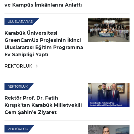
ve Kampüs İmkânlarını Anlattı
ULUSLARARASI
Karabük Üniversitesi
GreenCamUz Projesinin İkinci
Uluslararası Eğitim Programına
Ev Sahipliği Yaptı
REKTÖRLÜK
REKTÖRLÜK
Rektör Prof. Dr. Fatih
Kırışık’tan Karabük Milletvekili
Cem Şahin’e Ziyaret
REKTÖRLÜK