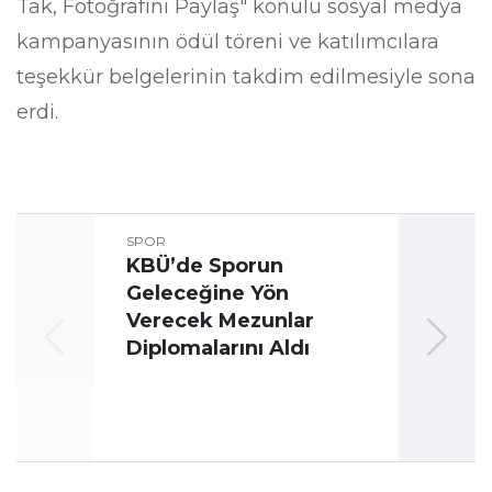
Tak, Fotoğrafını Paylaş" konulu sosyal medya
kampanyasının ödül töreni ve katılımcılara
teşekkür belgelerinin takdim edilmesiyle sona
erdi.
SPOR
KBÜ’de Sporun
Geleceğine Yön
Üni
Verecek Mezunlar
Oyun
Diplomalarını Aldı