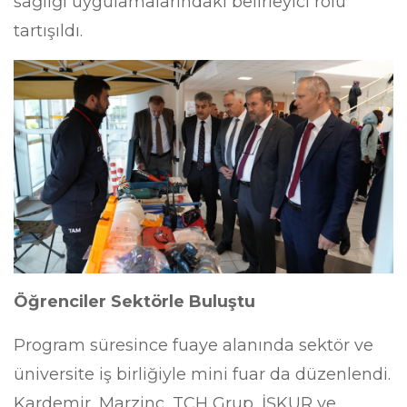
sağlığı uygulamalarındaki belirleyici rolü
tartışıldı.
​Öğrenciler Sektörle Buluştu
​Program süresince fuaye alanında sektör ve
üniversite iş birliğiyle mini fuar da düzenlendi.
Kardemir, Marzinc, TCH Grup, İŞKUR ve