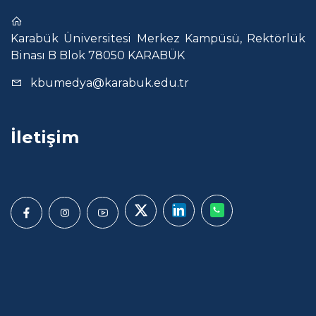
Karabük Üniversitesi Merkez Kampüsü, Rektörlük
Binası B Blok 78050 KARABÜK
kbumedya@karabuk.edu.tr
İletişim