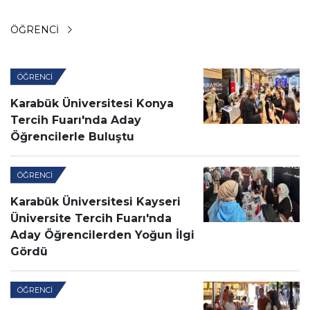
ÖĞRENCI
ÖĞRENCI
Karabük Üniversitesi Konya
Tercih Fuarı'nda Aday
Öğrencilerle Buluştu
ÖĞRENCI
Karabük Üniversitesi Kayseri
Üniversite Tercih Fuarı'nda
Aday Öğrencilerden Yoğun İlgi
Gördü
ÖĞRENCI