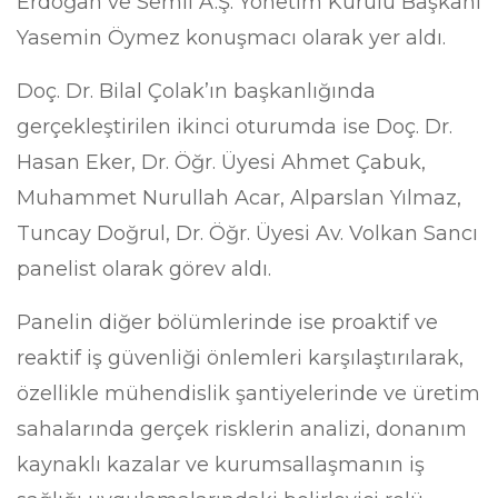
Erdoğan ve Semil A.Ş. Yönetim Kurulu Başkanı
Yasemin Öymez konuşmacı olarak yer aldı.
Doç. Dr. Bilal Çolak’ın başkanlığında
gerçekleştirilen ikinci oturumda ise Doç. Dr.
Hasan Eker, Dr. Öğr. Üyesi Ahmet Çabuk,
Muhammet Nurullah Acar, Alparslan Yılmaz,
Tuncay Doğrul, Dr. Öğr. Üyesi Av. Volkan Sancı
panelist olarak görev aldı.
​​Panelin diğer bölümlerinde ise proaktif ve
reaktif iş güvenliği önlemleri karşılaştırılarak,
özellikle mühendislik şantiyelerinde ve üretim
sahalarında gerçek risklerin analizi, donanım
kaynaklı kazalar ve kurumsallaşmanın iş