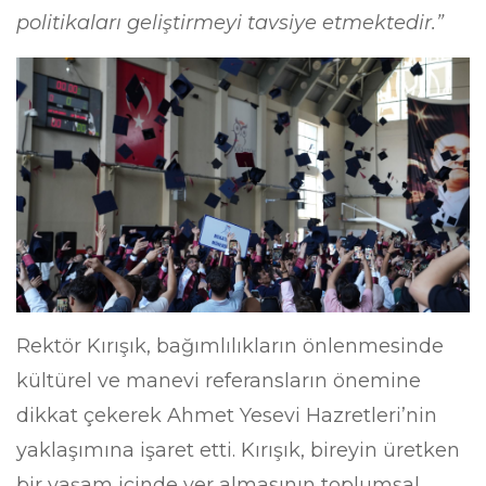
politikaları geliştirmeyi tavsiye etmektedir.”
Rektör Kırışık, bağımlılıkların önlenmesinde
kültürel ve manevi referansların önemine
dikkat çekerek Ahmet Yesevi Hazretleri’nin
yaklaşımına işaret etti. Kırışık, bireyin üretken
bir yaşam içinde yer almasının toplumsal