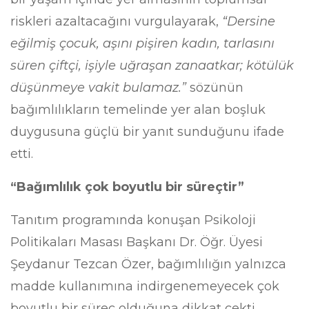
riskleri azaltacağını vurgulayarak,
“Dersine
eğilmiş çocuk, aşını pişiren kadın, tarlasını
süren çiftçi, işiyle uğraşan zanaatkar; kötülük
düşünmeye vakit bulamaz.”
sözünün
bağımlılıkların temelinde yer alan boşluk
duygusuna güçlü bir yanıt sunduğunu ifade
etti.
“Bağımlılık çok boyutlu bir süreçtir”
Tanıtım programında konuşan Psikoloji
Politikaları Masası Başkanı Dr. Öğr. Üyesi
Şeydanur Tezcan Özer, bağımlılığın yalnızca
madde kullanımına indirgenemeyecek çok
boyutlu bir süreç olduğuna dikkat çekti.