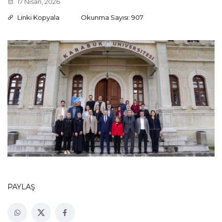
17 Nisan, 2026
Linki Kopyala
Okunma Sayısı: 907
PAYLAŞ