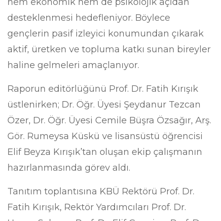
hem ekonomik hem de psikolojik açıdan
desteklenmesi hedefleniyor. Böylece
gençlerin pasif izleyici konumundan çıkarak
aktif, üretken ve topluma katkı sunan bireyler
haline gelmeleri amaçlanıyor.
Raporun editörlüğünü Prof. Dr. Fatih Kırışık
üstlenirken; Dr. Öğr. Üyesi Şeydanur Tezcan
Özer, Dr. Öğr. Üyesi Cemile Büşra Özsağır, Arş.
Gör. Rumeysa Küskü ve lisansüstü öğrencisi
Elif Beyza Kırışık’tan oluşan ekip çalışmanın
hazırlanmasında görev aldı.
Tanıtım toplantısına KBÜ Rektörü Prof. Dr.
Fatih Kırışık, Rektör Yardımcıları Prof. Dr.