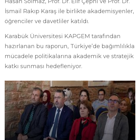
Hasan Solmaz, Prof. Dr. Elif Çepni ve Prof. Dr.
İsmail Rakıp Karaş ile birlikte akademisyenler,
öğrenciler ve davetliler katıldı.
Karabük Üniversitesi KAPGEM tarafından
hazırlanan bu raporun, Türkiye’de bağımlılıkla
mücadele politikalarına akademik ve stratejik
katkı sunması hedefleniyor.