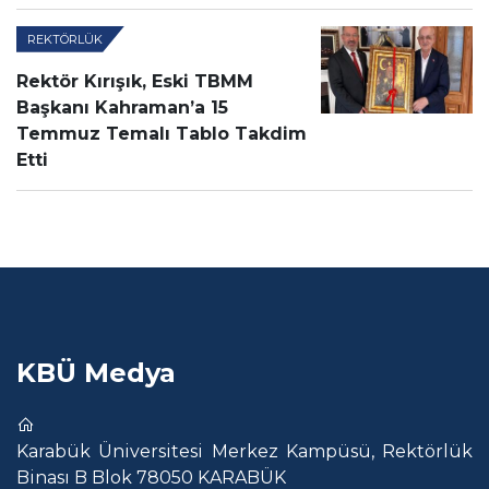
REKTÖRLÜK
Rektör Kırışık, Eski TBMM
Başkanı Kahraman’a 15
Temmuz Temalı Tablo Takdim
Etti
KBÜ Medya
Karabük Üniversitesi Merkez Kampüsü, Rektörlük
Binası B Blok 78050 KARABÜK