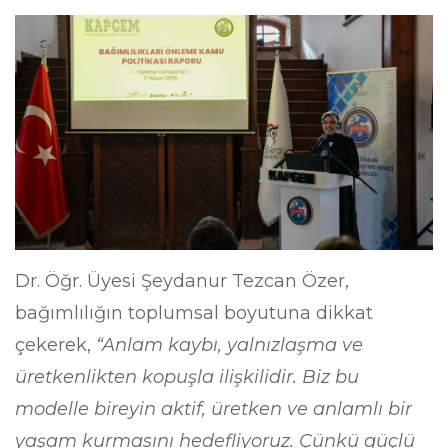
Dr. Öğr. Üyesi Şeydanur Tezcan Özer,
bağımlılığın toplumsal boyutuna dikkat
çekerek,
“Anlam kaybı, yalnızlaşma ve
üretkenlikten kopuşla ilişkilidir. Biz bu
modelle bireyin aktif, üretken ve anlamlı bir
yaşam kurmasını hedefliyoruz. Çünkü güçlü