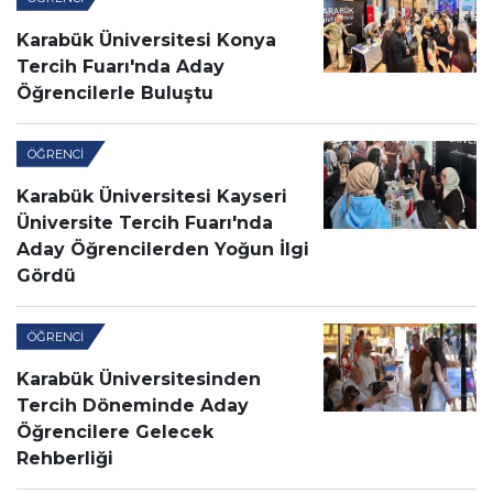
Karabük Üniversitesi Konya
Tercih Fuarı'nda Aday
Öğrencilerle Buluştu
ÖĞRENCI
Karabük Üniversitesi Kayseri
Üniversite Tercih Fuarı'nda
Aday Öğrencilerden Yoğun İlgi
Gördü
ÖĞRENCI
Karabük Üniversitesinden
Tercih Döneminde Aday
Öğrencilere Gelecek
Rehberliği