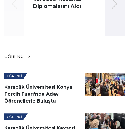
Diplomalarını Aldı
ÖĞRENCI
ÖĞRENCI
Karabük Üniversitesi Konya
Tercih Fuarı'nda Aday
Öğrencilerle Buluştu
ÖĞRENCI
Karabük Üniversitesi Kayseri