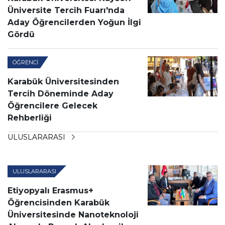
Üniversite Tercih Fuarı'nda
Aday Öğrencilerden Yoğun İlgi
Gördü
ÖĞRENCI
Karabük Üniversitesinden
Tercih Döneminde Aday
Öğrencilere Gelecek
Rehberliği
ULUSLARARASI
ULUSLARARASI
Etiyopyalı Erasmus+
Öğrencisinden Karabük
Üniversitesinde Nanoteknoloji