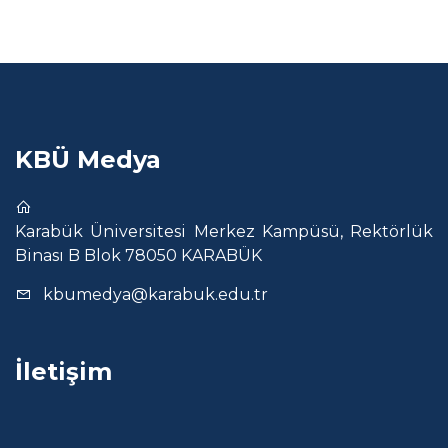
KBÜ Medya
Karabük Üniversitesi Merkez Kampüsü, Rektörlük
Binası B Blok 78050 KARABÜK
kbumedya@karabuk.edu.tr
İletişim