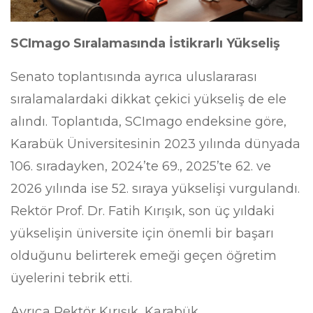
SCImago Sıralamasında İstikrarlı Yükseliş
Senato toplantısında ayrıca uluslararası
sıralamalardaki dikkat çekici yükseliş de ele
alındı. Toplantıda, SCImago endeksine göre,
Karabük Üniversitesinin 2023 yılında dünyada
106. sıradayken, 2024’te 69., 2025’te 62. ve
2026 yılında ise 52. sıraya yükselişi vurgulandı.
Rektör Prof. Dr. Fatih Kırışık, son üç yıldaki
yükselişin üniversite için önemli bir başarı
olduğunu belirterek emeği geçen öğretim
üyelerini tebrik etti.
Ayrıca Rektör Kırışık, Karabük