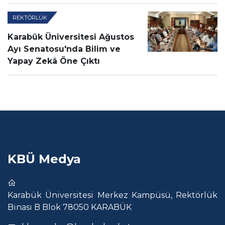
REKTÖRLÜK
Karabük Üniversitesi Ağustos
Ayı Senatosu'nda Bilim ve
Yapay Zekâ Öne Çıktı
KBÜ Medya
Karabük Üniversitesi Merkez Kampüsü, Rektörlük
Binası B Blok 78050 KARABÜK