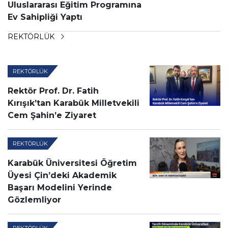
Uluslararası Eğitim Programına
Ev Sahipliği Yaptı
REKTÖRLÜK
REKTÖRLÜK
Rektör Prof. Dr. Fatih
Kırışık’tan Karabük Milletvekili
Cem Şahin’e Ziyaret
REKTÖRLÜK
Karabük Üniversitesi Öğretim
Üyesi Çin’deki Akademik
Başarı Modelini Yerinde
Gözlemliyor
REKTÖRLÜK