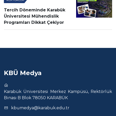
Tercih Döneminde Karabük
Üniversitesi Mühendislik
Programları Dikkat Çekiyor
KBÜ Medya
Karabük Üniversitesi Merkez Kampüsü, Rektörlük
Binası B Blok 78050 KARABÜK
kbumedya@karabuk.edu.tr