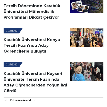
Tercih Döneminde Karabük
Üniversitesi Mühendislik
Programları Dikkat Çekiyor
ÖĞRENCI
Karabük Üniversitesi Konya
Tercih Fuarı'nda Aday
Öğrencilerle Buluştu
ÖĞRENCI
Karabük Üniversitesi Kayseri
Üniversite Tercih Fuarı'nda
Aday Öğrencilerden Yoğun İlgi
Gördü
ULUSLARARASI