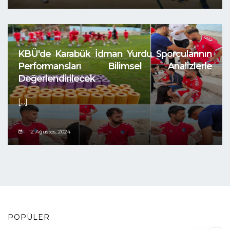
KBÜ'de Karabük İdman Yurdu Sporcularının
Performansları Bilimsel Analizlerle
Değerlendirilecek
[...]
12 Ağustos, 2024
POPÜLER