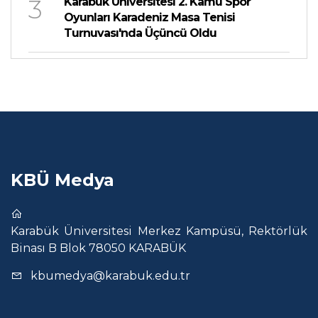
3
Karabük Üniversitesi 2. Kamu Spor
Oyunları Karadeniz Masa Tenisi
Turnuvası'nda Üçüncü Oldu
KBÜ Medya
Karabük Üniversitesi Merkez Kampüsü, Rektörlük
Binası B Blok 78050 KARABÜK
kbumedya@karabuk.edu.tr