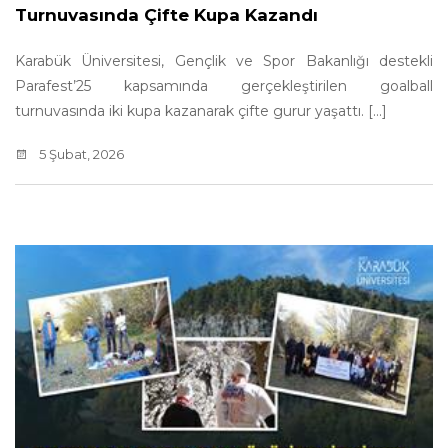
Turnuvasında Çifte Kupa Kazandı
Karabük Üniversitesi, Gençlik ve Spor Bakanlığı destekli
Parafest’25 kapsamında gerçekleştirilen goalball
turnuvasında iki kupa kazanarak çifte gurur yaşattı. [...]
5 Şubat, 2026