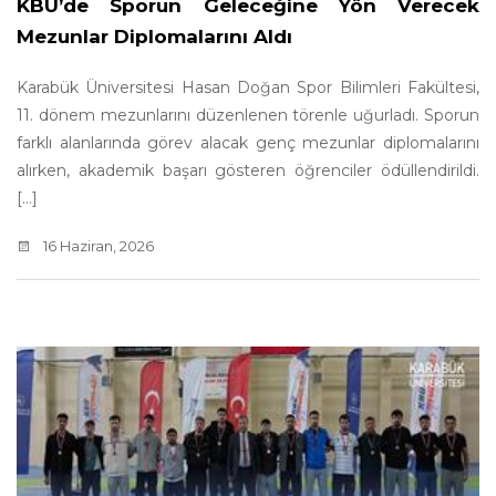
KBÜ’de Sporun Geleceğine Yön Verecek
Mezunlar Diplomalarını Aldı
Karabük Üniversitesi Hasan Doğan Spor Bilimleri Fakültesi,
11. dönem mezunlarını düzenlenen törenle uğurladı. Sporun
farklı alanlarında görev alacak genç mezunlar diplomalarını
alırken, akademik başarı gösteren öğrenciler ödüllendirildi.
[...]
16 Haziran, 2026