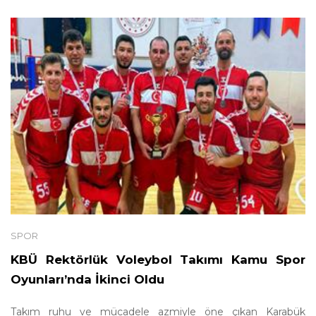
SPOR
KBÜ Rektörlük Voleybol Takımı Kamu Spor
Oyunları’nda İkinci Oldu
Takım ruhu ve mücadele azmiyle öne çıkan Karabük