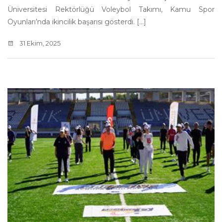
Üniversitesi Rektörlüğü Voleybol Takımı, Kamu Spor
Oyunları’nda ikincilik başarısı gösterdi. [...]
31 Ekim, 2025