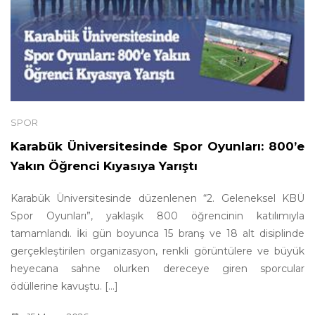
SPOR
Karabük Üniversitesinde Spor Oyunları: 800’e
Yakın Öğrenci Kıyasıya Yarıştı
Karabük Üniversitesinde düzenlenen “2. Geleneksel KBÜ
Spor Oyunları”, yaklaşık 800 öğrencinin katılımıyla
tamamlandı. İki gün boyunca 15 branş ve 18 alt disiplinde
gerçekleştirilen organizasyon, renkli görüntülere ve büyük
heyecana sahne olurken dereceye giren sporcular
ödüllerine kavuştu. [...]