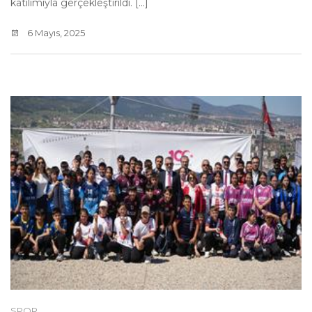
katılımıyla gerçekleştirildi. [...]
6 Mayıs, 2025
SPOR