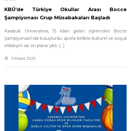
KBÜ’de Türkiye Okullar Arası Bocce
Şampiyonası Grup Müsabakaları Başladı
Karabük Üniversitesi, 15 ilden gelen öğrencileri Bocce
Şampiyonası’nda buluşturdu; sporla birlikte kültürel ve sosyal
etkileşim de ön plana çıktı. [...]
5 Mayıs, 2025