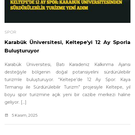
SPOR
Karabük Üniversitesi, Keltepe’yi 12 Ay Sporla
Buluşturuyor
Karabük Üniversitesi, Batı Karadeniz Kalkınma Ajansı
desteğiyle bölgenin doğal potansiyelini sürdürülebilir
turizmle buluşturuyor. “Keltepe’de 12 Ay Spor: Kaya
Tırmanışı ile Sürdürülebilir Turizm” projesiyle Keltepe, yıl
boyu spor turizmine açık yeni bir cazibe merkezi haline
geliyor. [...]
5 Kasım, 2025