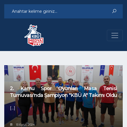
2. Kamu Spor Oyunları Masa Tenisi
Turnuvası'nda Şampiyon "KBÜ A" Takımı Oldu
[...]
13 Eylül, 2024