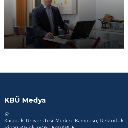
KBÜ Medya
Karabük Üniversitesi Merkez Kampüsü, Rektörlük
Binası B Blok 78050 KARABÜK