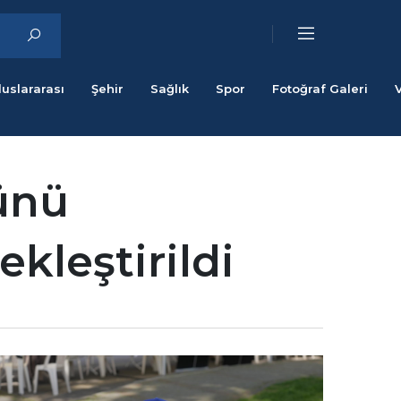
luslararası
Şehir
Sağlık
Spor
Fotoğraf Galeri
Günü
kleştirildi