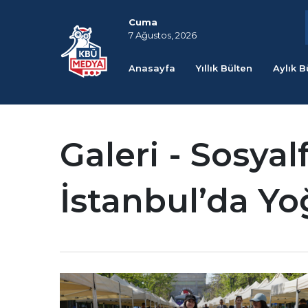
Cuma
7 Ağustos, 2026
Anasayfa
Yıllık Bülten
Aylık B
Galeri - Sosyal
İstanbul’da Yo