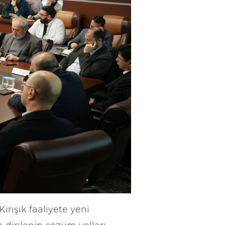
ırışık faaliyete yeni