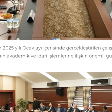
'ın 2025 yılı Ocak ayı içerisinde gerçekleştirilen çal
nin akademik ve idari işlemlerine ilişkin önemli g