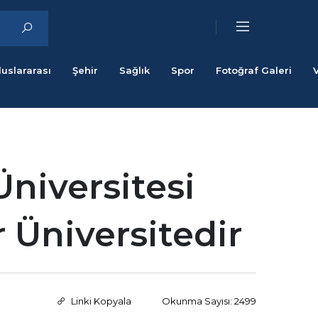
luslararası
Şehir
Sağlık
Spor
Fotoğraf Galeri
Üniversitesi
 Üniversitedir
Linki Kopyala
Okunma Sayısı: 2499