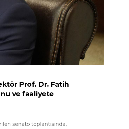
tör Prof. Dr. Fatih
nu ve faaliyete
rilen senato toplantısında,