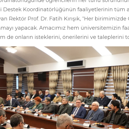
rdinatörlüğünde öğrencilerin her türlü sorununun
ci Destek Koordinatörlüğünün faaliyetlerinin tüm
yan Rektör Prof. Dr. Fatih Kırışık, “Her birimimizd
ayı yapacak. Amacımız hem üniversitemizin faaliy
de onların isteklerini, önerilerini ve taleplerini 