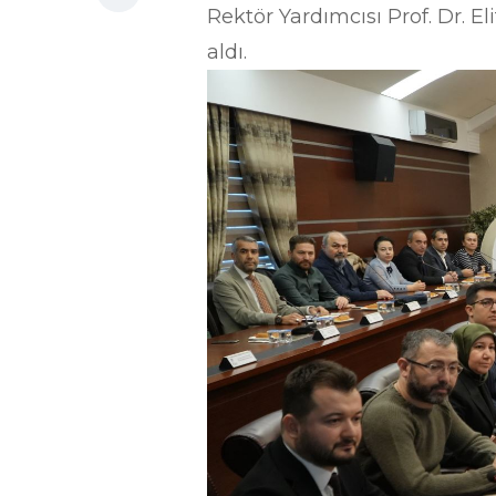
Rektör Yardımcısı Prof. Dr. E
aldı.