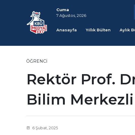
Cuma
7 Ağustos, 2026
Anasayfa
Yıllık Bülten
Aylık B
ÖĞRENCI
Rektör Prof. Dr
Bilim Merkezli
6 Şubat, 2025