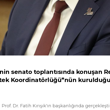
nin senato toplantısında konuşan Rek
stek Koordinatörlüğü”nün kurulduğu
Prof. Dr. Fatih Kırışık'ın başkanlığında gerçekleşti