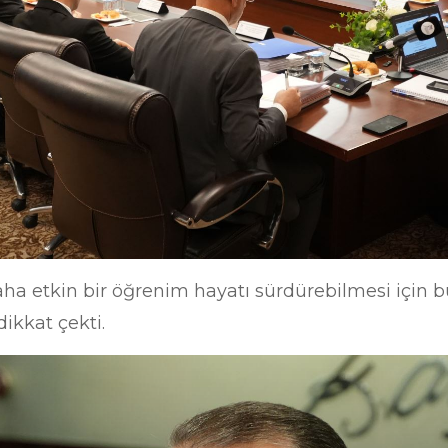
daha etkin bir öğrenim hayatı sürdürebilmesi için b
kkat çekti.