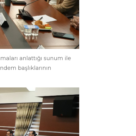
ışmaları anlattığı sunum ile
ündem başlıklarının