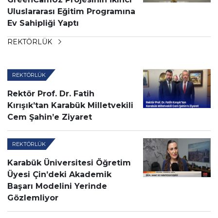
Uluslararası Eğitim Programına
Ev Sahipliği Yaptı
REKTÖRLÜK
REKTÖRLÜK
Rektör Prof. Dr. Fatih
Kırışık’tan Karabük Milletvekili
Cem Şahin’e Ziyaret
REKTÖRLÜK
Karabük Üniversitesi Öğretim
Üyesi Çin’deki Akademik
Başarı Modelini Yerinde
Gözlemliyor