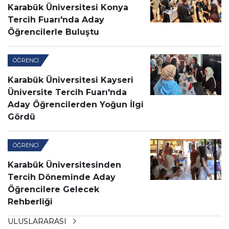
Karabük Üniversitesi Konya
Tercih Fuarı'nda Aday
Öğrencilerle Buluştu
ÖĞRENCI
Karabük Üniversitesi Kayseri
Üniversite Tercih Fuarı'nda
Aday Öğrencilerden Yoğun İlgi
Gördü
ÖĞRENCI
Karabük Üniversitesinden
Tercih Döneminde Aday
Öğrencilere Gelecek
Rehberliği
ULUSLARARASI