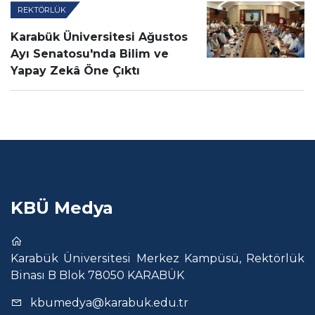
REKTÖRLÜK
Karabük Üniversitesi Ağustos
Ayı Senatosu'nda Bilim ve
Yapay Zekâ Öne Çıktı
KBÜ Medya
Karabük Üniversitesi Merkez Kampüsü, Rektörlük
Binası B Blok 78050 KARABÜK
kbumedya@karabuk.edu.tr