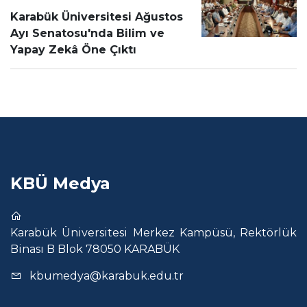
Karabük Üniversitesi Ağustos
Ayı Senatosu'nda Bilim ve
Yapay Zekâ Öne Çıktı
KBÜ Medya
Karabük Üniversitesi Merkez Kampüsü, Rektörlük
Binası B Blok 78050 KARABÜK
kbumedya@karabuk.edu.tr