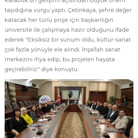
Karabük’ün gelişimi açısından büyük önem
taşıdığına vurgu yaptı. Çetinkaya, şehre değer
katacak her türlü proje için başkanlığın
üniversite ile çalışmaya hazır olduğunu ifade
ederek "Eksiksiz bir sunum oldu, kültür-sanat
çok fazla yönüyle ele alındı. İnşallah sanat
merkezini ihya edip, bu projeleri hayata
geçirebiliriz." diye konuştu.