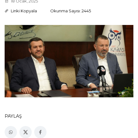
18 Ocak, 2025
Linki Kopyala
Okunma Sayısı: 2445
PAYLAŞ