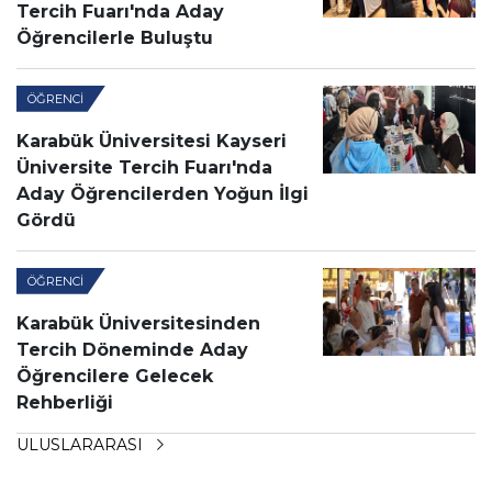
Tercih Fuarı'nda Aday
Öğrencilerle Buluştu
ÖĞRENCI
Karabük Üniversitesi Kayseri
Üniversite Tercih Fuarı'nda
Aday Öğrencilerden Yoğun İlgi
Gördü
ÖĞRENCI
Karabük Üniversitesinden
Tercih Döneminde Aday
Öğrencilere Gelecek
Rehberliği
ULUSLARARASI