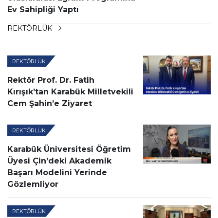
Ev Sahipliği Yaptı
REKTÖRLÜK
REKTÖRLÜK
Rektör Prof. Dr. Fatih
Kırışık’tan Karabük Milletvekili
Cem Şahin’e Ziyaret
REKTÖRLÜK
Karabük Üniversitesi Öğretim
Üyesi Çin’deki Akademik
Başarı Modelini Yerinde
Gözlemliyor
REKTÖRLÜK