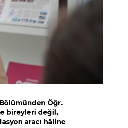
k Bölümünden Öğr.
 bireyleri değil,
lasyon aracı hâline