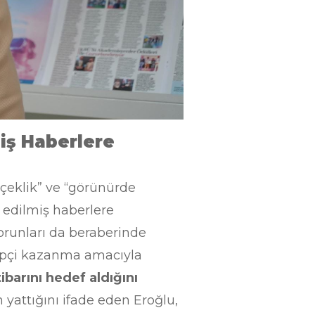
iş Haberlere
çeklik” ve “görünürde
 edilmiş haberlere
orunları da beraberinde
kipçi kazanma amacıyla
ibarını hedef aldığını
yattığını ifade eden Eroğlu,