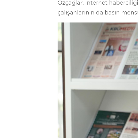
Özçağlar, internet haberciliğ
çalışanlarının da basın mensu