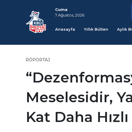
Cuma
7 Ağustos, 2026
Anasayfa
Yıllık Bülten
Aylık B
RÖPORTAJ
“Dezenformasy
Meselesidir, Y
Kat Daha Hızlı 