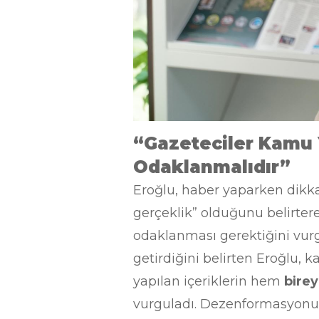
“Gazeteciler Kamu 
Odaklanmalıdır”
Eroğlu, haber yaparken dikka
gerçeklik” olduğunu belirter
odaklanması gerektiğini vurg
getirdiğini belirten Eroğlu,
yapılan içeriklerin hem
birey
vurguladı. Dezenformasyonun 