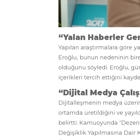
“Yalan Haberler Ger
Yapılan araştırmalara göre yal
Eroğlu, bunun nedeninin bir
olduğunu söyledi. Eroğlu, gü
içerikleri tercih ettiğini kayde
“Dijital Medya Çalı
Dijitalleşmenin medya üzerin
ortamda üretildiğini ve yayı
belirtti. Kamuoyunda “Dezenf
Değişiklik Yapılmasına Dair