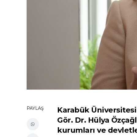
PAYLAŞ
Karabük Üniversites
Gör. Dr. Hülya Özçağ
kurumları ve devletl