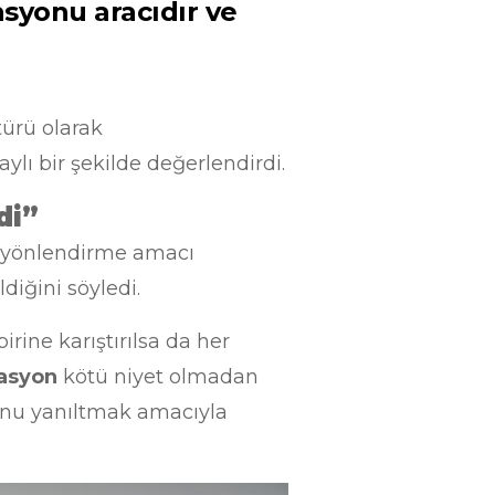
syonu aracıdır ve
türü olarak
ylı bir şekilde değerlendirdi.
di”
nu yönlendirme amacı
ldiğini söyledi.
ine karıştırılsa da her
asyon
kötü niyet olmadan
unu yanıltmak amacıyla