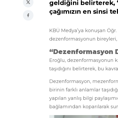
geldiğini belirterek
çağımızın en sinsi teh
KBÜ Medya’ya konuşan Öğr. Gör
dezenformasyonun bireyleri, k
“Dezenformasyon Dij
Eroğlu, dezenformasyonun kas
taşıdığını belirterek, bu kav
Dezenformasyon, mezenformas
birinin farklı anlamlar taşıdı
yapılan yanlış bilgi paylaşımı
bağlamından koparılarak sun