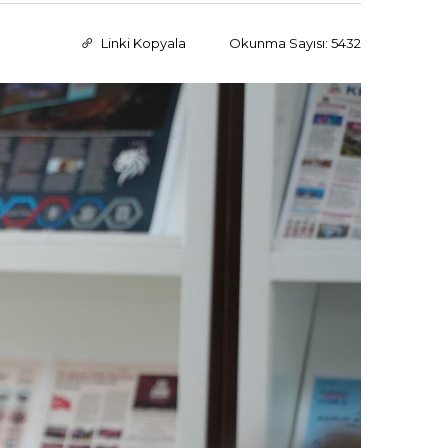
Linki Kopyala
Okunma Sayısı: 5432