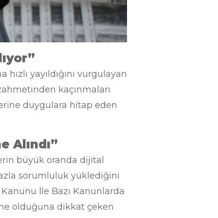
lıyor”
ha hızlı yayıldığını vurgulayan
a zahmetinden kaçınmaları
erine duygulara hitap eden
e Alındı”
rin büyük oranda dijital
azla sorumluluk yüklediğini
n Kanunu İle Bazı Kanunlarda
eme olduğuna dikkat çeken