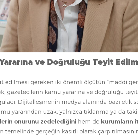
Yararına ve Doğruluğu Teyit Edilm
t edilmesi gereken iki önemli ölçütün “maddi ger
ek, gazetecilerin kamu yararına ve doğruluğu teyit
uladı. Dijitalleşmenin medya alanında bazı etik s
 kamu yararından uzak, yalnızca tıklanma ya da ta
lerin onurunu zedelediğini
hem de
kurumların it
temelinde gerçeğin kasıtlı olarak çarpıtılmasının 