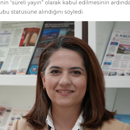
inin “süreli yayın” olarak kabul edilmesinin ardınd
bu statüsüne alındığını söyledi.