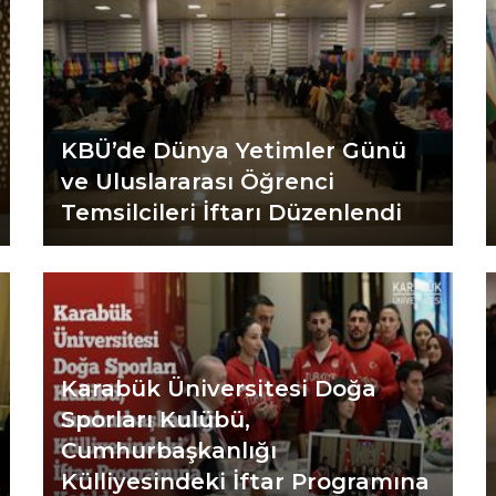
KBÜ’de Dünya Yetimler Günü
ve Uluslararası Öğrenci
Temsilcileri İftarı Düzenlendi
Karabük Üniversitesi Doğa
Sporları Kulübü,
Cumhurbaşkanlığı
Külliyesindeki İftar Programına