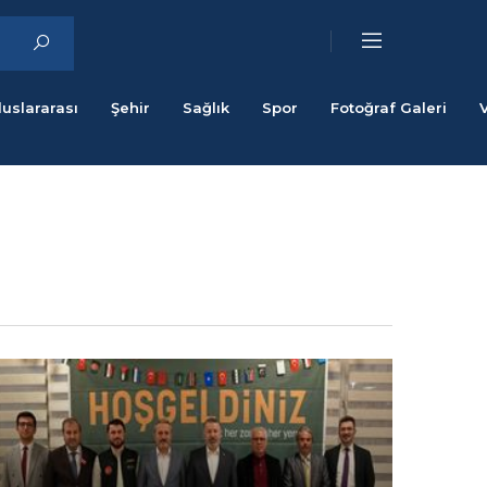
luslararası
Şehir
Sağlık
Spor
Fotoğraf Galeri