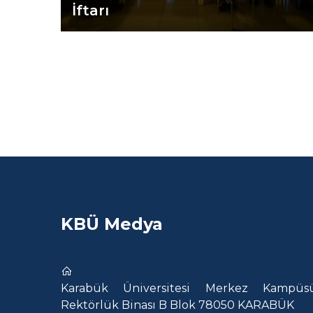
İftarı
KBÜ Medya
Karabük Üniversitesi Merkez Kampüsü
Rektörlük Binası B Blok 78050 KARABÜK