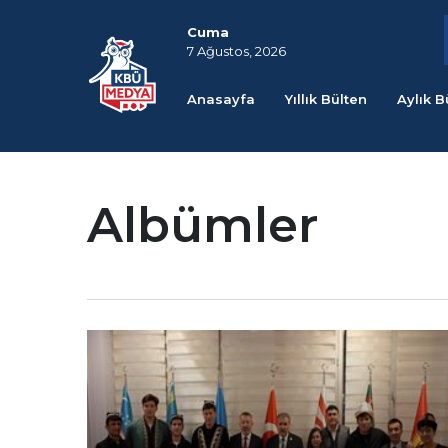
Cuma
7 Ağustos, 2026
Anasayfa
Yıllık Bülten
Aylık B
Albümler