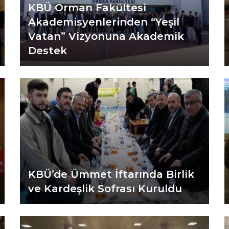
KBÜ Orman Fakültesi
Akademisyenlerinden “Yeşil
Vatan” Vizyonuna Akademik
Destek
KBÜ’de Ümmet İftarında Birlik
ve Kardeşlik Sofrası Kuruldu