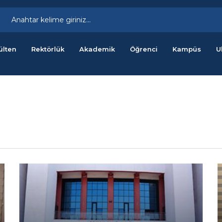
ülten
Rektörlük
Akademik
Öğrenci
Kampüs
U