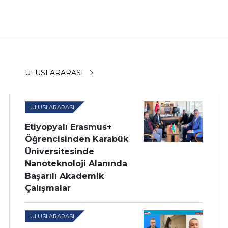
ULUSLARARASI
ULUSLARARASI
Etiyopyalı Erasmus+
Öğrencisinden Karabük
Üniversitesinde
Nanoteknoloji Alanında
Başarılı Akademik
Çalışmalar
ULUSLARARASI