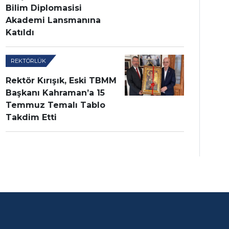
Bilim Diplomasisi
Akademi Lansmanına
Katıldı
REKTÖRLÜK
Rektör Kırışık, Eski TBMM
Başkanı Kahraman’a 15
Temmuz Temalı Tablo
Takdim Etti