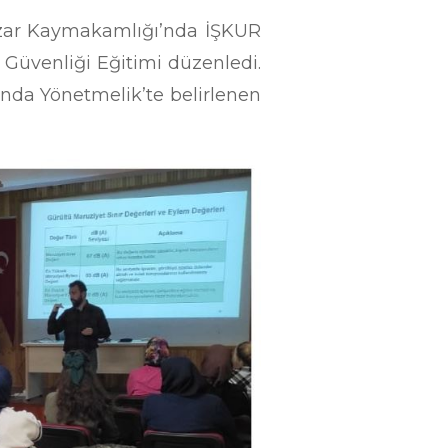
azar Kaymakamlığı’nda İŞKUR
e Güvenliği Eğitimi düzenledi.
kında Yönetmelik’te belirlenen