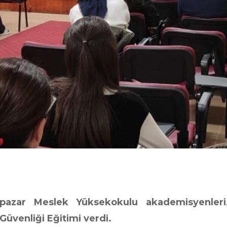
kipazar Meslek Yüksekokulu akademisyenleri
 Güvenliği Eğitimi verdi.