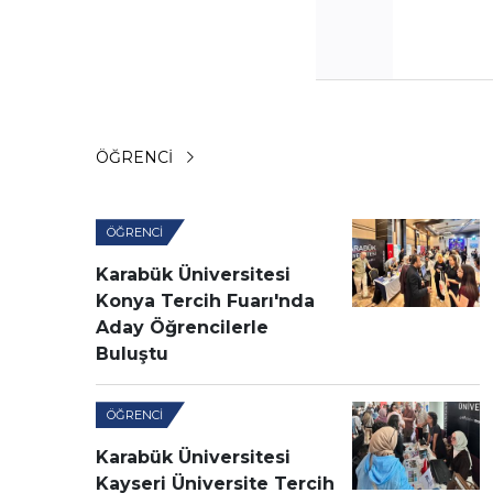
ÖĞRENCI
ÖĞRENCI
Karabük Üniversitesi
Konya Tercih Fuarı'nda
Aday Öğrencilerle
Buluştu
ÖĞRENCI
Karabük Üniversitesi
Kayseri Üniversite Tercih