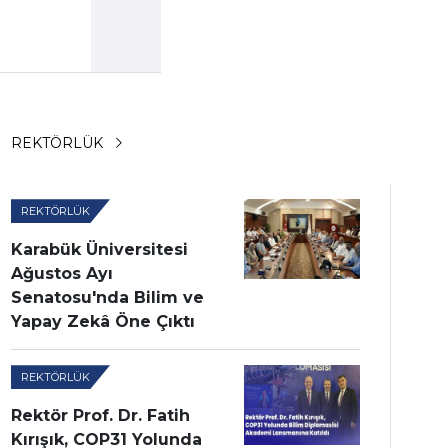
REKTÖRLÜK
REKTÖRLÜK
Karabük Üniversitesi
Ağustos Ayı
Senatosu'nda Bilim ve
Yapay Zekâ Öne Çıktı
REKTÖRLÜK
Rektör Prof. Dr. Fatih
Kırışık, COP31 Yolunda