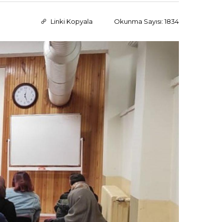
Linki Kopyala
Okunma Sayısı: 1834