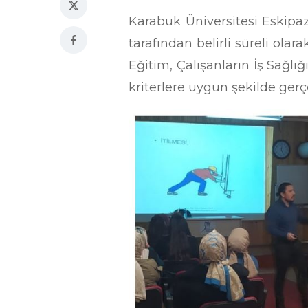
Karabük Üniversitesi Eskip
tarafından belirli süreli ola
Eğitim, Çalışanların İş Sağlı
kriterlere uygun şekilde gerçe