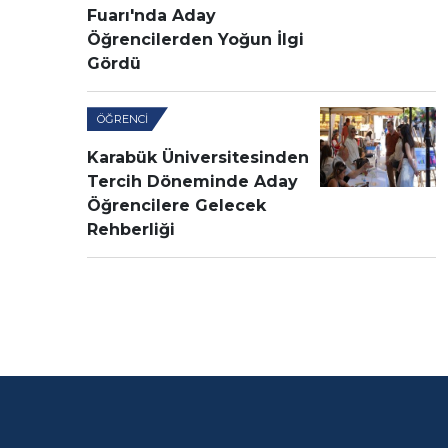
Fuarı'nda Aday
Öğrencilerden Yoğun İlgi
Gördü
ÖĞRENCI
Karabük Üniversitesinden
Tercih Döneminde Aday
Öğrencilere Gelecek
Rehberliği