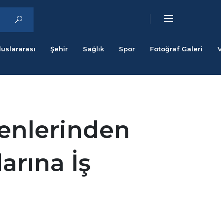
luslararası
Şehir
Sağlık
Spor
Fotoğraf Galeri
enlerinden
arına İş