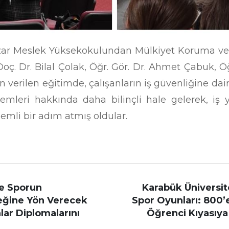
azar Meslek Yüksekokulundan Mülkiyet Koruma ve
ç. Dr. Bilal Çolak, Öğr. Gör. Dr. Ahmet Çabuk, Öğ
verilen eğitimde, çalışanların iş güvenliğine dair 
lemleri hakkında daha bilinçli hale gelerek, iş y
emli bir adım atmış oldular.
e Sporun
Karabük Üniversi
eğine Yön Verecek
Spor Oyunları: 800’
ar Diplomalarını
Öğrenci Kıyasıya 