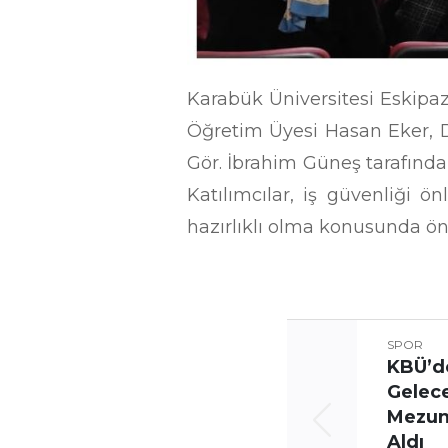
Karabük Üniversitesi Eskip
Öğretim Üyesi Hasan Eker, Do
Gör. İbrahim Güneş tarafından 
Katılımcılar, iş güvenliği ön
hazırlıklı olma konusunda ön
SPOR
KBÜ’d
Gelec
Mezunl
Aldı