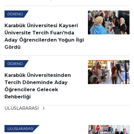
ÖĞRENCI
Karabük Üniversitesi Kayseri
Üniversite Tercih Fuarı'nda
Aday Öğrencilerden Yoğun İlgi
Gördü
ÖĞRENCI
Karabük Üniversitesinden
Tercih Döneminde Aday
Öğrencilere Gelecek
Rehberliği
ULUSLARARASI
ULUSLARARASI