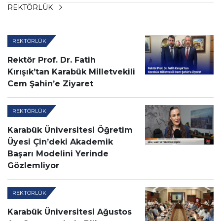
REKTÖRLÜK
REKTÖRLÜK
Rektör Prof. Dr. Fatih
Kırışık’tan Karabük Milletvekili
Cem Şahin’e Ziyaret
REKTÖRLÜK
Karabük Üniversitesi Öğretim
Üyesi Çin’deki Akademik
Başarı Modelini Yerinde
Gözlemliyor
REKTÖRLÜK
Karabük Üniversitesi Ağustos