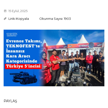
15 Eylül, 2025
Linki Kopyala
Okunma Sayısı: 1903
PAYLAŞ