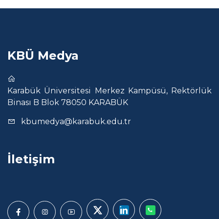
KBÜ Medya
Karabük Üniversitesi Merkez Kampüsü, Rektörlük
Binası B Blok 78050 KARABÜK
kbumedya@karabuk.edu.tr
İletişim