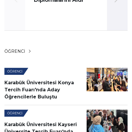
Diplomalarını Aldı
ÖĞRENCI
ÖĞRENCI
Karabük Üniversitesi Konya
Tercih Fuarı'nda Aday
Öğrencilerle Buluştu
ÖĞRENCI
Karabük Üniversitesi Kayseri
Üniversite Tercih Fuarı'nda