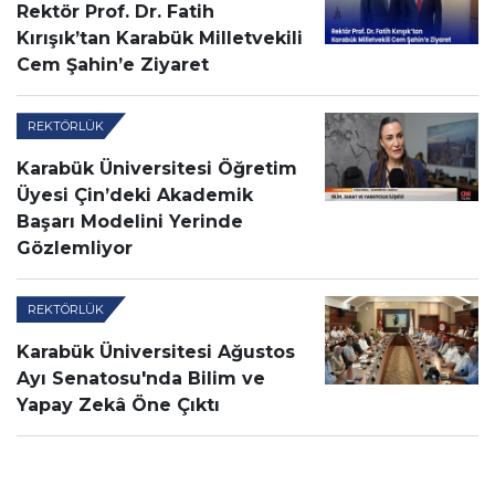
Rektör Prof. Dr. Fatih
Kırışık’tan Karabük Milletvekili
Cem Şahin’e Ziyaret
REKTÖRLÜK
Karabük Üniversitesi Öğretim
Üyesi Çin’deki Akademik
Başarı Modelini Yerinde
Gözlemliyor
REKTÖRLÜK
Karabük Üniversitesi Ağustos
Ayı Senatosu'nda Bilim ve
Yapay Zekâ Öne Çıktı