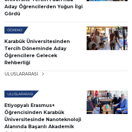
Aday Öğrencilerden Yoğun İlgi
Gördü
ÖĞRENCI
Karabük Üniversitesinden
Tercih Döneminde Aday
Öğrencilere Gelecek
Rehberliği
ULUSLARARASI
ULUSLARARASI
Etiyopyalı Erasmus+
Öğrencisinden Karabük
Üniversitesinde Nanoteknoloji
Alanında Başarılı Akademik