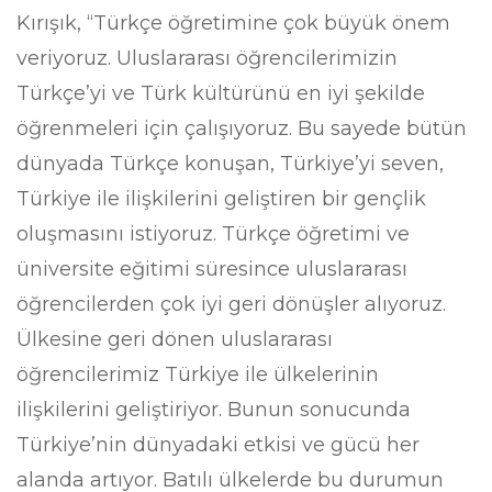
Kırışık, “Türkçe öğretimine çok büyük önem
veriyoruz. Uluslararası öğrencilerimizin
Türkçe’yi ve Türk kültürünü en iyi şekilde
öğrenmeleri için çalışıyoruz. Bu sayede bütün
dünyada Türkçe konuşan, Türkiye’yi seven,
Türkiye ile ilişkilerini geliştiren bir gençlik
oluşmasını istiyoruz. Türkçe öğretimi ve
üniversite eğitimi süresince uluslararası
öğrencilerden çok iyi geri dönüşler alıyoruz.
Ülkesine geri dönen uluslararası
öğrencilerimiz Türkiye ile ülkelerinin
ilişkilerini geliştiriyor. Bunun sonucunda
Türkiye’nin dünyadaki etkisi ve gücü her
alanda artıyor. Batılı ülkelerde bu durumun