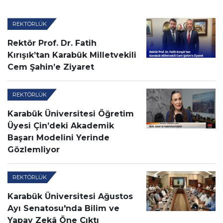
REKTÖRLÜK
Rektör Prof. Dr. Fatih
Kırışık’tan Karabük Milletvekili
Cem Şahin’e Ziyaret
REKTÖRLÜK
Karabük Üniversitesi Öğretim
Üyesi Çin’deki Akademik
Başarı Modelini Yerinde
Gözlemliyor
REKTÖRLÜK
Karabük Üniversitesi Ağustos
Ayı Senatosu'nda Bilim ve
Yapay Zekâ Öne Çıktı