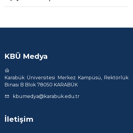
KBÜ Medya
Karabük Üniversitesi Merkez Kampüsü, Rektörlük
Binası B Blok 78050 KARABÜK
kbumedya@karabuk.edu.tr
İletişim