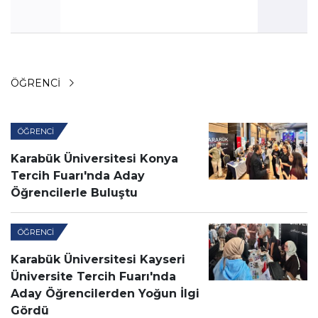
ÖĞRENCI
ÖĞRENCI
Karabük Üniversitesi Konya
Tercih Fuarı'nda Aday
Öğrencilerle Buluştu
ÖĞRENCI
Karabük Üniversitesi Kayseri
Üniversite Tercih Fuarı'nda
Aday Öğrencilerden Yoğun İlgi
Gördü