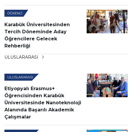
ÖĞRENCI
Karabük Üniversitesinden
Tercih Döneminde Aday
Öğrencilere Gelecek
Rehberliği
ULUSLARARASI
ULUSLARARASI
Etiyopyalı Erasmus+
Öğrencisinden Karabük
Üniversitesinde Nanoteknoloji
Alanında Başarılı Akademik
Çalışmalar