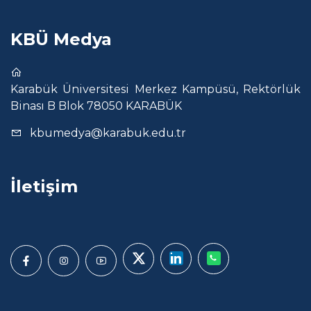
KBÜ Medya
Karabük Üniversitesi Merkez Kampüsü, Rektörlük
Binası B Blok 78050 KARABÜK
kbumedya@karabuk.edu.tr
İletişim