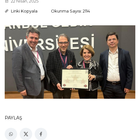
22 Nisan, 2025
Linki Kopyala
Okunma Sayısı: 2114
PAYLAŞ