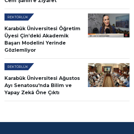
Cem Şahin’e Ziyaret
REKTÖRLÜK
Karabük Üniversitesi Öğretim
Üyesi Çin’deki Akademik
Başarı Modelini Yerinde
Gözlemliyor
REKTÖRLÜK
Karabük Üniversitesi Ağustos
Ayı Senatosu'nda Bilim ve
Yapay Zekâ Öne Çıktı