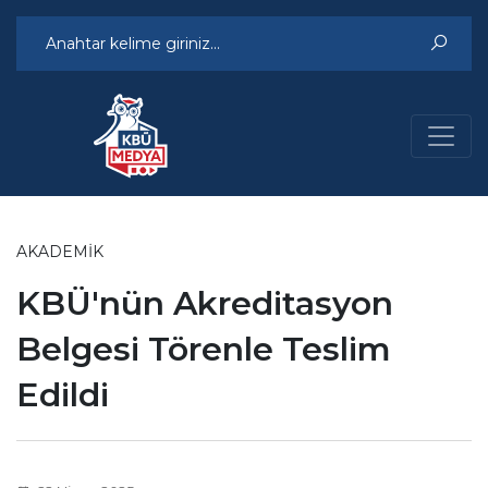
AKADEMIK
KBÜ'nün Akreditasyon
Belgesi Törenle Teslim
Edildi