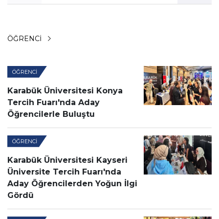
ÖĞRENCI
ÖĞRENCI
Karabük Üniversitesi Konya
Tercih Fuarı'nda Aday
Öğrencilerle Buluştu
ÖĞRENCI
Karabük Üniversitesi Kayseri
Üniversite Tercih Fuarı'nda
Aday Öğrencilerden Yoğun İlgi
Gördü