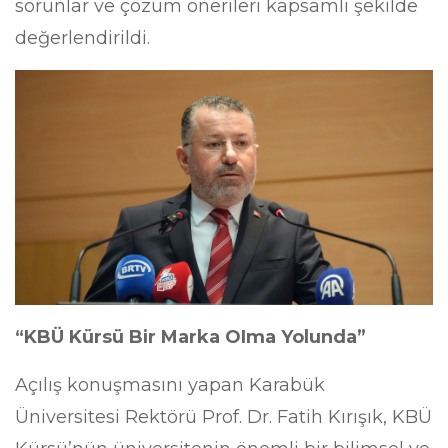
sorunlar ve çözüm önerileri kapsamlı şekilde
değerlendirildi.
“KBÜ Kürsü Bir Marka OIma Yolunda”
Açılış konuşmasını yapan Karabük
Üniversitesi Rektörü Prof. Dr. Fatih Kırışık, KBÜ