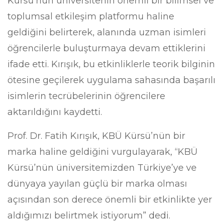
Kürsü’nün üniversitenin önemli bir bilimsel ve
toplumsal etkileşim platformu haline
geldiğini belirterek, alanında uzman isimleri
öğrencilerle buluşturmaya devam ettiklerini
ifade etti. Kırışık, bu etkinliklerle teorik bilginin
ötesine geçilerek uygulama sahasında başarılı
isimlerin tecrübelerinin öğrencilere
aktarıldığını kaydetti.
Prof. Dr. Fatih Kırışık, KBÜ Kürsü’nün bir
marka haline geldiğini vurgulayarak, “KBÜ
Kürsü’nün üniversitemizden Türkiye’ye ve
dünyaya yayılan güçlü bir marka olması
açısından son derece önemli bir etkinlikte yer
aldığımızı belirtmek istiyorum” dedi.