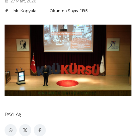
27 Mart, 2026
Linki Kopyala
Okunma Sayısı: 1195
PAYLAŞ