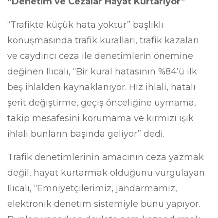
“Denetim ve Cezalar Hayat Kurtarıyor”
“Trafikte küçük hata yoktur” başlıklı
konuşmasında trafik kuralları, trafik kazaları
ve caydırıcı ceza ile denetimlerin önemine
değinen Ilıcalı, “Bir kural hatasının %84’ü ilk
beş ihlalden kaynaklanıyor. Hız ihlali, hatalı
şerit değiştirme, geçiş önceliğine uymama,
takip mesafesini korumama ve kırmızı ışık
ihlali bunların başında geliyor” dedi.
Trafik denetimlerinin amacının ceza yazmak
değil, hayat kurtarmak olduğunu vurgulayan
Ilıcalı, “Emniyetçilerimiz, jandarmamız,
elektronik denetim sistemiyle bunu yapıyor.