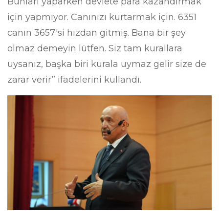
Bunları yaparken devlete para kazandırmak
için yapmıyor. Canınızı kurtarmak için. 6351
canın 3657'si hızdan gitmiş. Bana bir şey
olmaz demeyin lütfen. Siz tam kurallara
uysanız, başka biri kurala uymaz gelir size de
zarar verir” ifadelerini kullandı.