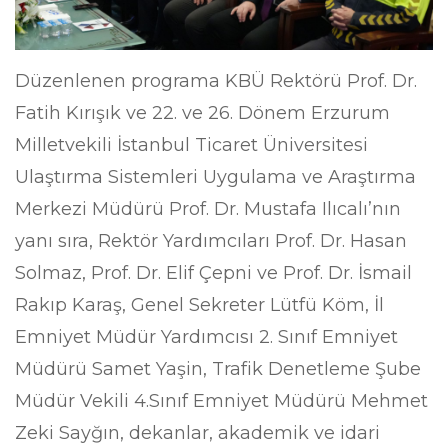
Düzenlenen programa KBÜ Rektörü Prof. Dr.
Fatih Kırışık ve 22. ve 26. Dönem Erzurum
Milletvekili İstanbul Ticaret Üniversitesi
Ulaştırma Sistemleri Uygulama ve Araştırma
Merkezi Müdürü Prof. Dr. Mustafa Ilıcalı’nın
yanı sıra, Rektör Yardımcıları Prof. Dr. Hasan
Solmaz, Prof. Dr. Elif Çepni ve Prof. Dr. İsmail
Rakıp Karaş, Genel Sekreter Lütfü Köm, İl
Emniyet Müdür Yardımcısı 2. Sınıf Emniyet
Müdürü Samet Yaşin, Trafik Denetleme Şube
Müdür Vekili 4.Sınıf Emniyet Müdürü Mehmet
Zeki Sayğın, dekanlar, akademik ve idari