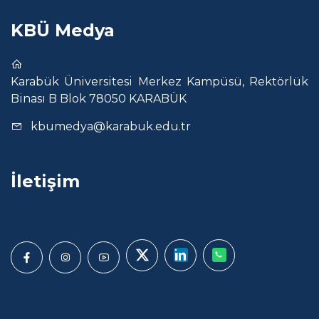
KBÜ Medya
Karabük Üniversitesi Merkez Kampüsü, Rektörlük
Binası B Blok 78050 KARABÜK
kbumedya@karabuk.edu.tr
İletişim