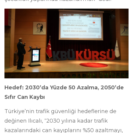
Hedef: 2030’da Yüzde 50 Azalma, 2050’de
Sıfır Can Kaybı
Türkiye’nin trafik güvenliği hedeflerine de
değinen Ilıcalı, “2030 yılına kadar trafik
kazalarındaki can kayıplarını %50 azaltmayı,