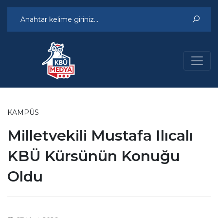
KAMPÜS
Milletvekili Mustafa Ilıcalı
KBÜ Kürsünün Konuğu
Oldu