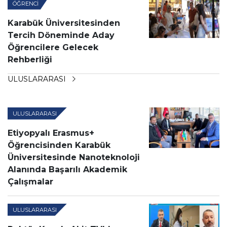
ÖĞRENCI
Karabük Üniversitesinden
Tercih Döneminde Aday
Öğrencilere Gelecek
Rehberliği
ULUSLARARASI
ULUSLARARASI
Etiyopyalı Erasmus+
Öğrencisinden Karabük
Üniversitesinde Nanoteknoloji
Alanında Başarılı Akademik
Çalışmalar
ULUSLARARASI