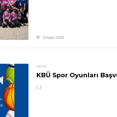
5 Mayıs, 2025
SPOR
KBÜ Spor Oyunları Başvu
[...]