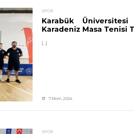
SPOR
Karabük Üniversites
Karadeniz Masa Tenisi 
[...]
7 Ekim, 2024
SPOR