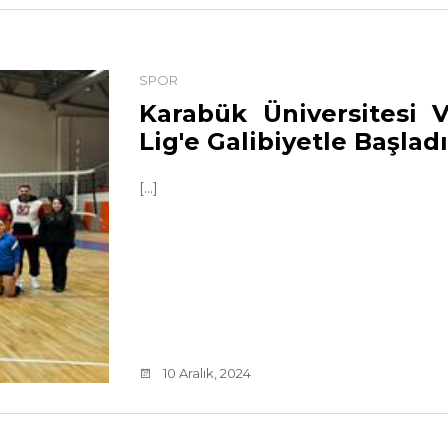
SPOR
Karabük Üniversitesi V
Lig'e Galibiyetle Başladı
[...]
10 Aralık, 2024