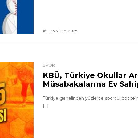
25 Nisan, 2025
SPOR
KBÜ, Türkiye Okullar A
Müsabakalarına Ev Sahi
Türkiye genelinden yüzlerce sporcu, bocce m
[...]