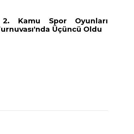
i 2. Kamu Spor Oyunları
Turnuvası'nda Üçüncü Oldu