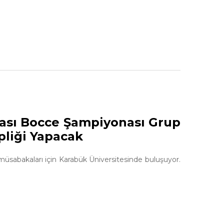
rası Bocce Şampiyonası Grup
pliği Yapacak
üsabakaları için Karabük Üniversitesinde buluşuyor.