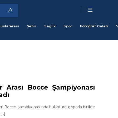
luslararası
Şehir
Sağlık
Spor
Fotoğraf Galeri
r Arası Bocce Şampiyonası
adı
eri Bocce Şampiyonası’nda buluşturdu; sporla birlikte
...]