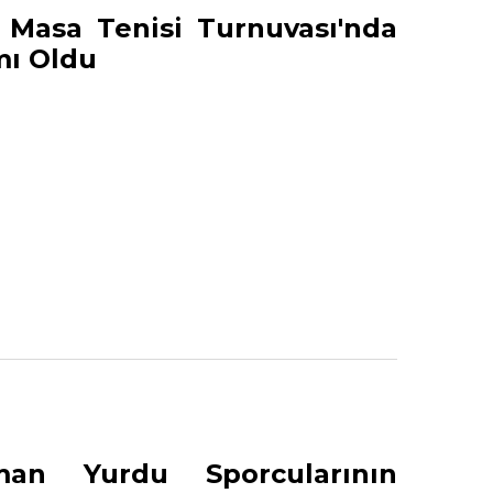
 Masa Tenisi Turnuvası'nda
mı Oldu
an Yurdu Sporcularının