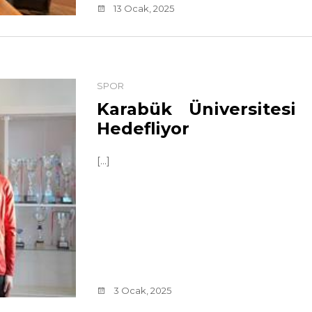
13 Ocak, 2025
SPOR
Karabük Üniversitesi 
Hedefliyor
[...]
3 Ocak, 2025