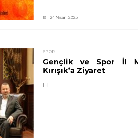
24 Nisan, 2025
SPOR
Gençlik ve Spor İl 
Kırışık’a Ziyaret
[...]