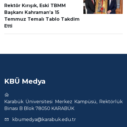
Rektör Kırışık, Eski TBMM
Başkanı Kahraman’a 15
Temmuz Temalı Tablo Takdim
Etti
KBÜ Medya
Karabük Üniversitesi Merkez Kampüsü, Rektörlük
Binası B Blok 78050 KARABÜK
kbumedya@karabuk.edu.tr