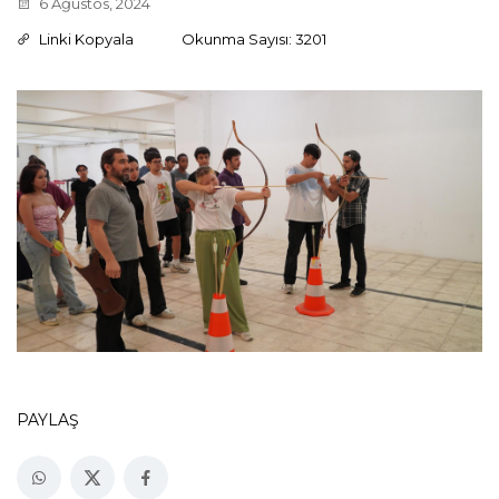
6 Ağustos, 2024
Linki Kopyala
Okunma Sayısı: 3201
PAYLAŞ