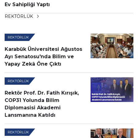
Ev Sahipliği Yaptı
REKTÖRLÜK
REKTÖRLÜK
Karabük Üniversitesi Ağustos
Ayı Senatosu'nda Bilim ve
Yapay Zekâ Öne Çıktı
REKTÖRLÜK
Rektör Prof. Dr. Fatih Kırışık,
COP31 Yolunda Bilim
Diplomasisi Akademi
Lansmanına Katıldı
REKTÖRLÜK