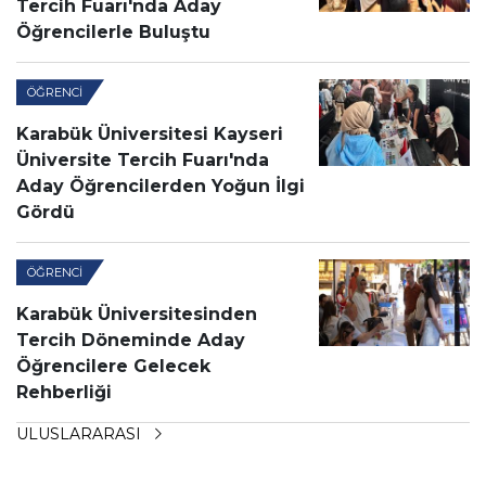
Tercih Fuarı'nda Aday
Öğrencilerle Buluştu
ÖĞRENCI
Karabük Üniversitesi Kayseri
Üniversite Tercih Fuarı'nda
Aday Öğrencilerden Yoğun İlgi
Gördü
ÖĞRENCI
Karabük Üniversitesinden
Tercih Döneminde Aday
Öğrencilere Gelecek
Rehberliği
ULUSLARARASI