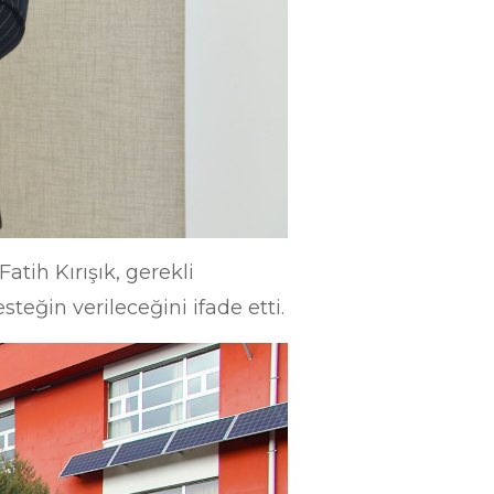
atih Kırışık, gerekli
steğin verileceğini ifade etti.