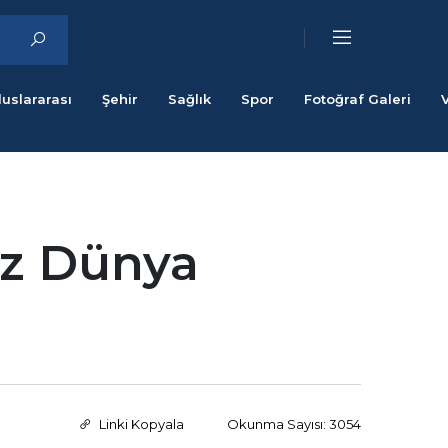
luslararası
Şehir
Sağlık
Spor
Fotoğraf Galeri
iz Dünya
Linki Kopyala
Okunma Sayısı: 3054