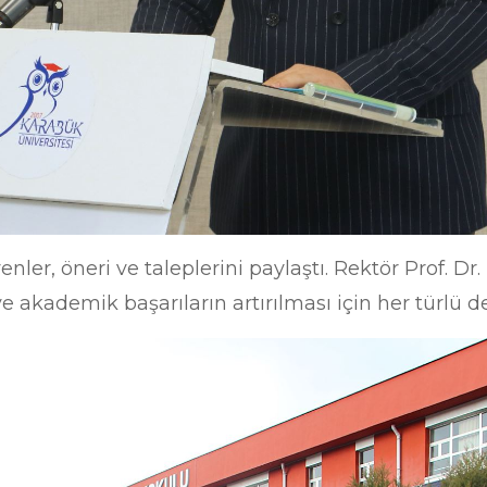
r, öneri ve taleplerini paylaştı. Rektör Prof. Dr. F
ve akademik başarıların artırılması için her türlü de