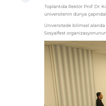
Toplantıda Rektör Prof. Dr. Kır
üniversitenin dünya çapındak
Üniversitede bilimsel alanda
Sosyalfest organizasyonunun