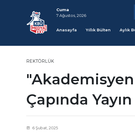
Cuma
7 Ağustos, 2026
Anasayfa
Yıllık Bülten
Aylık B
REKTÖRLÜK
"Akademisyen
Çapında Yayın
6 Şubat, 2025