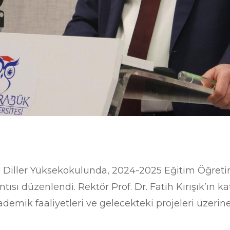
ı Diller Yüksekokulunda, 2024-2025 Eğitim Öğret
sı düzenlendi. Rektör Prof. Dr. Fatih Kırışık’ın kat
demik faaliyetleri ve gelecekteki projeleri üzeri