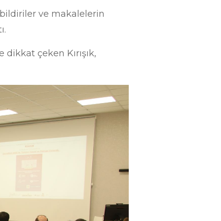
 bildiriler ve makalelerin
tı.
 dikkat çeken Kırışık,