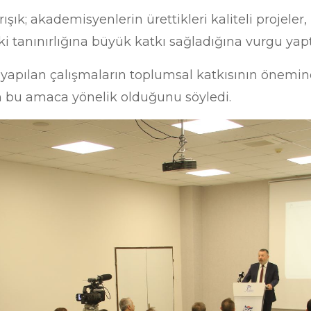
ışık; akademisyenlerin ürettikleri kaliteli projeler,
i tanınırlığına büyük katkı sağladığına vurgu yap
 yapılan çalışmaların toplumsal katkısının önemine
 bu amaca yönelik olduğunu söyledi.