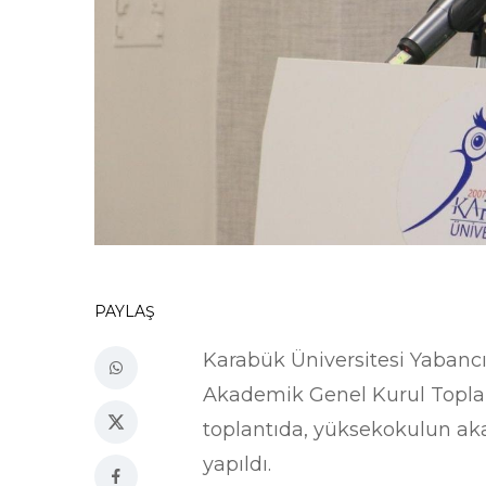
PAYLAŞ
Karabük Üniversitesi Yabanc
Akademik Genel Kurul Toplantı
toplantıda, yüksekokulun aka
yapıldı.