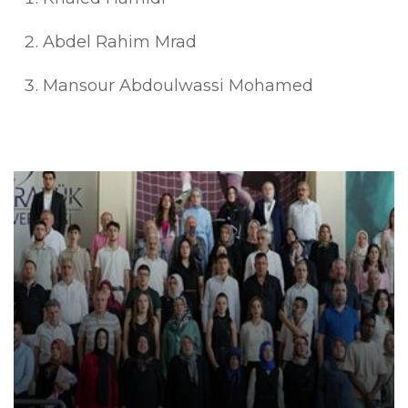
Abdel Rahim Mrad
Mansour Abdoulwassi Mohamed