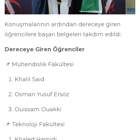
Konuşmalarının ardından dereceye giren
öğrencilere başarı belgeleri takdim edildi.
Dereceye Giren Öğrenciler
📌 Mühendislik Fakültesi
Khalil Saıd
Osman Yusuf Ersöz
Ouissam Ouakki
📌 Teknoloji Fakültesi
Khaled Hamidi