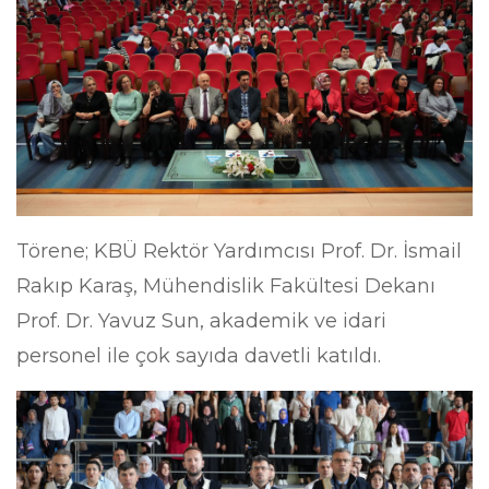
Törene; KBÜ Rektör Yardımcısı Prof. Dr. İsmail
Rakıp Karaş, Mühendislik Fakültesi Dekanı
Prof. Dr. Yavuz Sun, akademik ve idari
personel ile çok sayıda davetli katıldı.