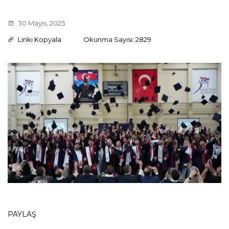
30 Mayıs, 2025
Linki Kopyala
Okunma Sayısı: 2829
PAYLAŞ