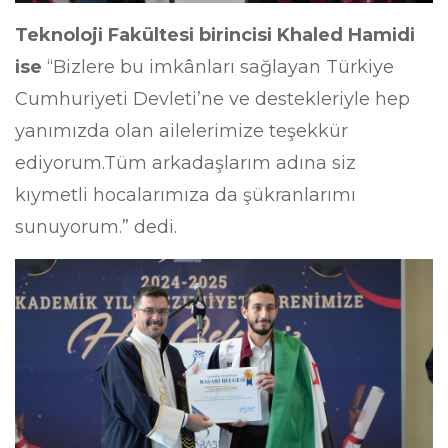
Teknoloji Fakültesi birincisi
Khaled Hamidi
ise
“Bizlere bu imkânları sağlayan Türkiye
Cumhuriyeti Devleti’ne ve destekleriyle hep
yanımızda olan ailelerimize teşekkür
ediyorum.Tüm arkadaşlarım adına siz
kıymetli hocalarımıza da şükranlarımı
sunuyorum.” dedi.