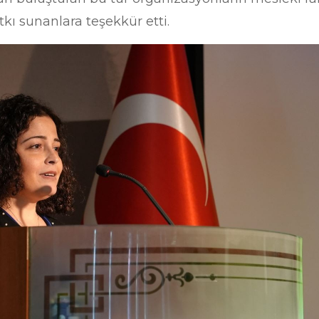
tkı sunanlara teşekkür etti.