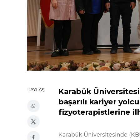
PAYLAŞ
Karabük Üniversitesi
başarılı kariyer yolc
fizyoterapistlerine i
Karabük Üniversitesinde (KBÜ)