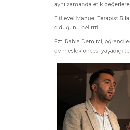
aynı zamanda etik değerlere o
FitLevel Manuel Terapist Bil
olduğunu belirtti.
Fzt. Rabia Demirci, öğrencil
de meslek öncesi yaşadığı ter