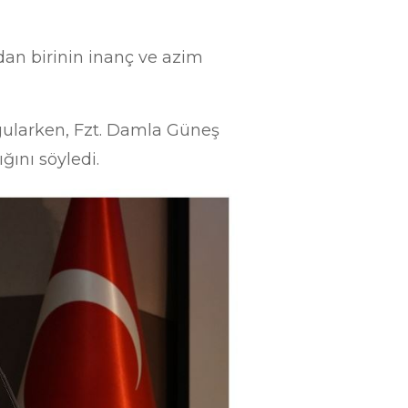
dan birinin inanç ve azim
rgularken, Fzt. Damla Güneş
ğını söyledi.