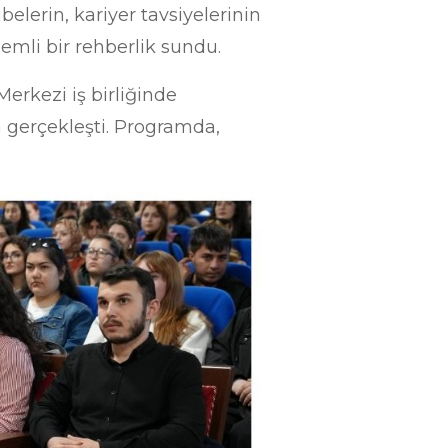
elerin, kariyer tavsiyelerinin
nemli bir rehberlik sundu.
erkezi iş birliğinde
a gerçekleşti. Programda,