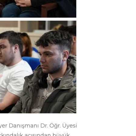
yer Danışmanı Dr. Öğr. Üyesi
rkındalık açısından büyük