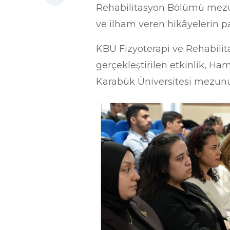
Rehabilitasyon Bölümü mezunla
ve ilham veren hikâyelerin pay
KBÜ Fizyoterapi ve Rehabilit
gerçekleştirilen etkinlik, H
Karabük Üniversitesi mezunu a