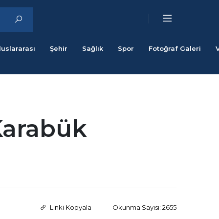
luslararası
Şehir
Sağlık
Spor
Fotoğraf Galeri
 Karabük
Linki Kopyala
Okunma Sayısı: 2655