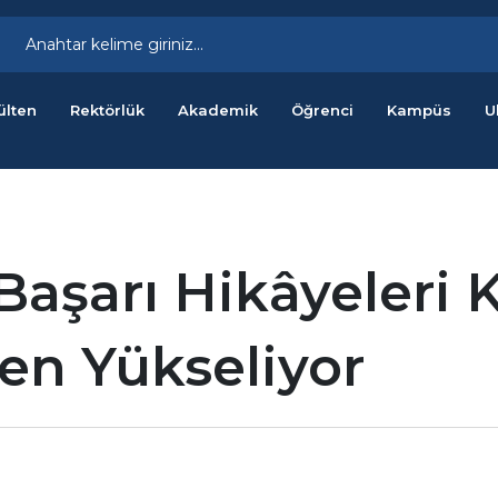
ülten
Rektörlük
Akademik
Öğrenci
Kampüs
U
Başarı Hikâyeleri
en Yükseliyor