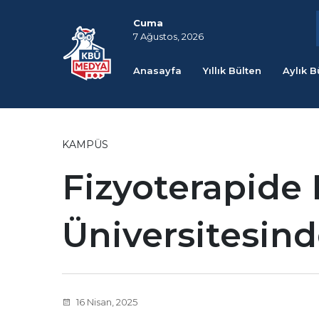
Cuma
7 Ağustos, 2026
Anasayfa
Yıllık Bülten
Aylık B
KAMPÜS
Fizyoterapide 
Üniversitesind
16 Nisan, 2025