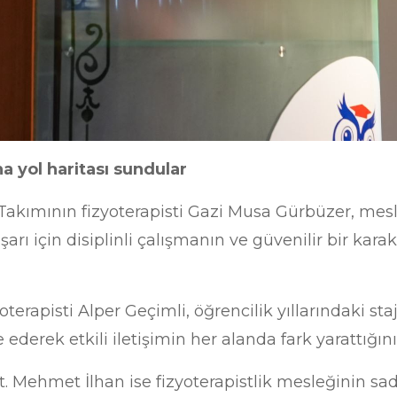
a yol haritası sundular
Takımının fizyoterapisti Gazi Musa Gürbüzer, mes
rı için disiplinli çalışmanın ve güvenilir bir kara
terapisti Alper Geçimli, öğrencilik yıllarındaki sta
e ederek etkili iletişimin her alanda fark yarattığın
. Mehmet İlhan ise fizyoterapistlik mesleğinin sade