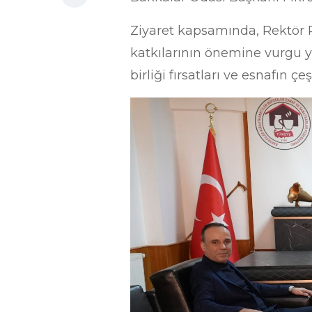
Ziyaret kapsamında, Rektör Pr
katkılarının önemine vurgu y
birliği fırsatları ve esnafın ç