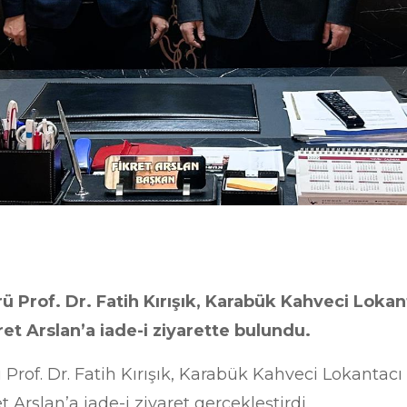
 Prof. Dr. Fatih Kırışık, Karabük Kahveci Lokant
et Arslan’a iade-i ziyarette bulundu.
Prof. Dr. Fatih Kırışık, Karabük Kahveci Lokantacı O
 Arslan’a iade-i ziyaret gerçekleştirdi.