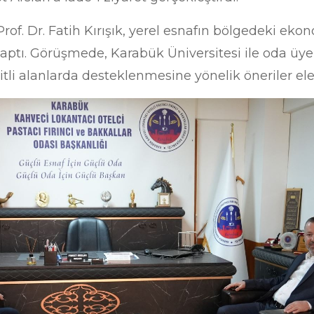
of. Dr. Fatih Kırışık, yerel esnafın bölgedeki eko
aptı. Görüşmede, Karabük Üniversitesi ile oda üyel
eşitli alanlarda desteklenmesine yönelik öneriler ele