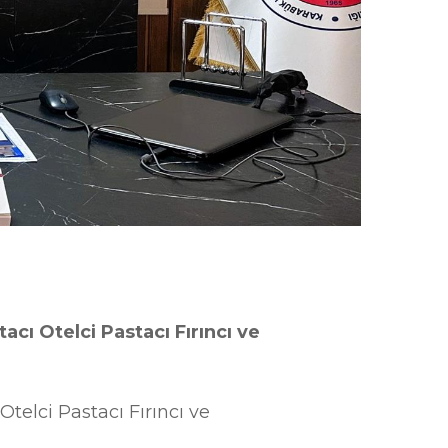
acı Otelci Pastacı Fırıncı ve
telci Pastacı Fırıncı ve