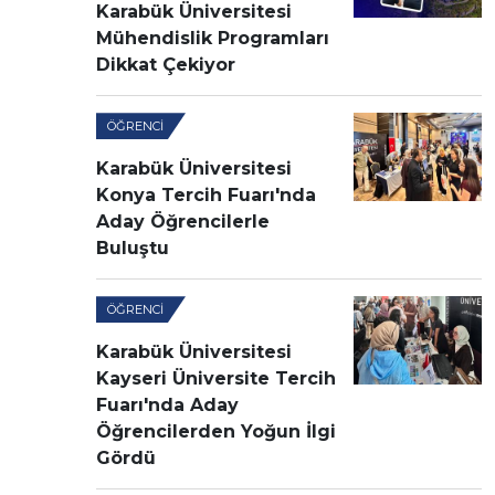
Karabük Üniversitesi
Mühendislik Programları
Dikkat Çekiyor
ÖĞRENCI
Karabük Üniversitesi
Konya Tercih Fuarı'nda
Aday Öğrencilerle
Buluştu
ÖĞRENCI
Karabük Üniversitesi
Kayseri Üniversite Tercih
Fuarı'nda Aday
Öğrencilerden Yoğun İlgi
Gördü