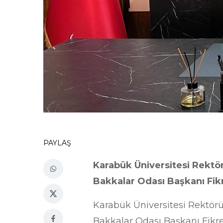
PAYLAŞ
Karabük Üniversitesi Rektörü
Bakkalar Odası Başkanı Fikr
Karabük Üniversitesi Rektörü 
Bakkalar Odası Başkanı Fikret