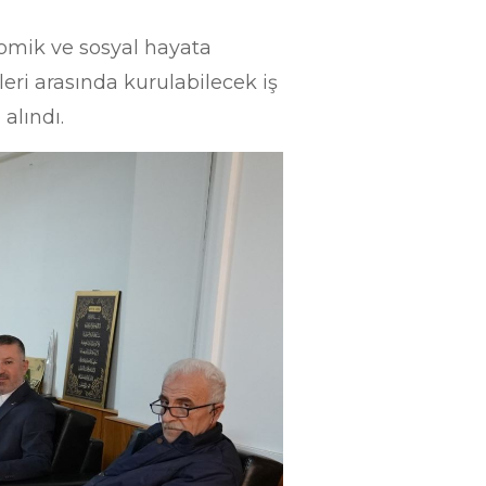
nomik ve sosyal hayata
eri arasında kurulabilecek iş
 alındı.