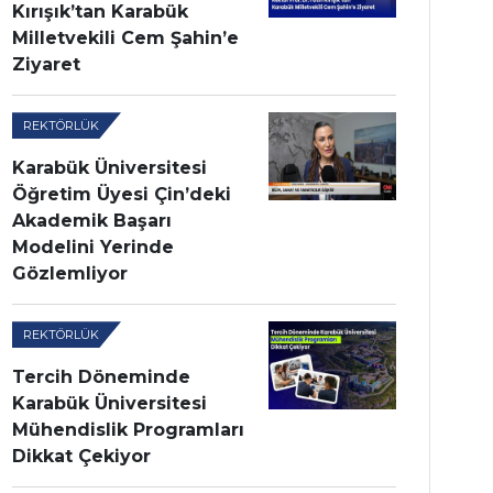
Kırışık’tan Karabük
Milletvekili Cem Şahin’e
Ziyaret
REKTÖRLÜK
Karabük Üniversitesi
Öğretim Üyesi Çin’deki
Akademik Başarı
Modelini Yerinde
Gözlemliyor
REKTÖRLÜK
Tercih Döneminde
Karabük Üniversitesi
Mühendislik Programları
Dikkat Çekiyor