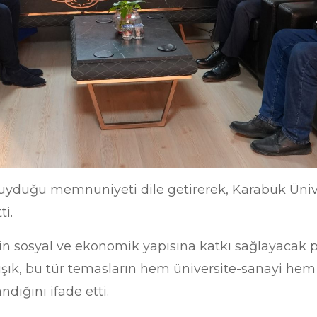
 duyduğu memnuniyeti dile getirerek, Karabük Üniv
ti.
in sosyal ve ekonomik yapısına katkı sağlayacak p
ışık, bu tür temasların hem üniversite-sanayi hem 
ndığını ifade etti.