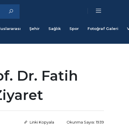
luslararası
Şehir
Sağlık
Spor
Fotoğraf Galeri
f. Dr. Fatih
Ziyaret
Linki Kopyala
Okunma Sayısı: 1939