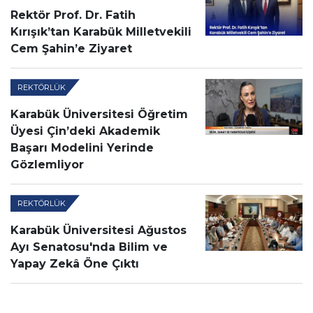
Rektör Prof. Dr. Fatih
Kırışık’tan Karabük Milletvekili
Cem Şahin’e Ziyaret
REKTÖRLÜK
Karabük Üniversitesi Öğretim
Üyesi Çin’deki Akademik
Başarı Modelini Yerinde
Gözlemliyor
REKTÖRLÜK
Karabük Üniversitesi Ağustos
Ayı Senatosu'nda Bilim ve
Yapay Zekâ Öne Çıktı