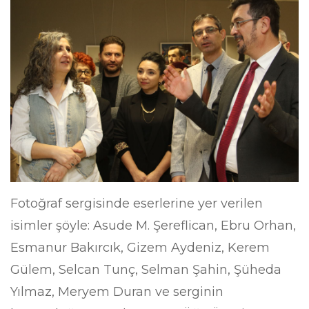
Fotoğraf sergisinde eserlerine yer verilen
isimler şöyle: Asude M. Şereflican, Ebru Orhan,
Esmanur Bakırcık, Gizem Aydeniz, Kerem
Gülem, Selcan Tunç, Selman Şahin, Şüheda
Yılmaz, Meryem Duran ve serginin