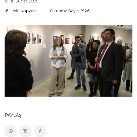
18 Şubat, 2025
Linki Kopyala
Okunma Sayısı: 1926
PAYLAŞ