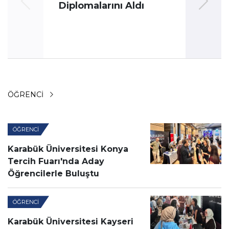
Diplomalarını Aldı
ÖĞRENCI
ÖĞRENCI
Karabük Üniversitesi Konya
Tercih Fuarı'nda Aday
Öğrencilerle Buluştu
ÖĞRENCI
Karabük Üniversitesi Kayseri