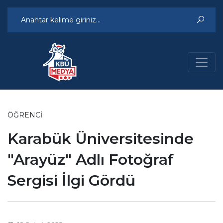
ÖĞRENCI
Karabük Üniversitesinde
"Arayüz" Adlı Fotoğraf
Sergisi İlgi Gördü