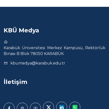
KBÜ Medya
Karabük Üniversitesi Merkez Kampüsü, Rektörlük
Binası B Blok 78050 KARABÜK
kbumedya@karabuk.edu.tr
İletişim