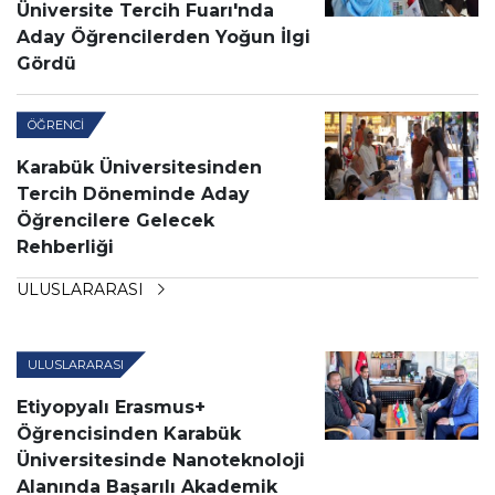
Üniversite Tercih Fuarı'nda
Aday Öğrencilerden Yoğun İlgi
Gördü
ÖĞRENCI
Karabük Üniversitesinden
Tercih Döneminde Aday
Öğrencilere Gelecek
Rehberliği
ULUSLARARASI
ULUSLARARASI
Etiyopyalı Erasmus+
Öğrencisinden Karabük
Üniversitesinde Nanoteknoloji
Alanında Başarılı Akademik