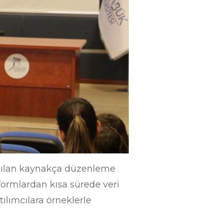
laşılan kaynakça düzenleme
formlardan kısa sürede veri
ılımcılara örneklerle