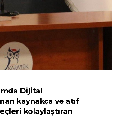
mda Dijital
nan kaynakça ve atıf
eçleri kolaylaştıran