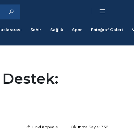
luslararası
Şehir
Sağlık
Spor
Fotoğraf Galeri
 Destek:
Linki Kopyala
Okunma Sayısı: 356