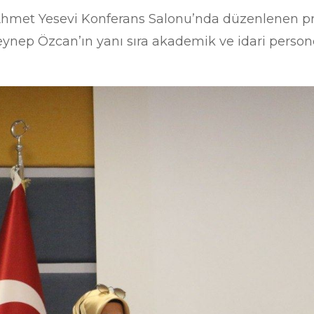
n Ahmet Yesevi Konferans Salonu’nda düzenlenen p
eynep Özcan’ın yanı sıra akademik ve idari persone