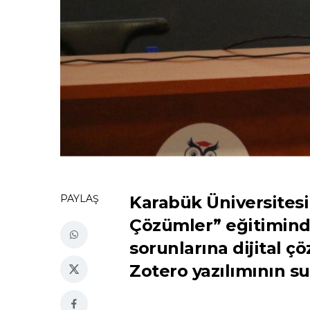
PAYLAŞ
Karabük Üniversitesi
Çözümler” eğitiminde
sorunlarına dijital ç
Zotero yazılımının s