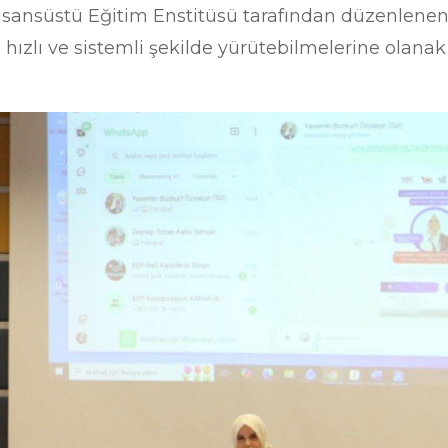
isansüstü Eğitim Enstitüsü tarafından düzenlenen 
hızlı ve sistemli şekilde yürütebilmelerine olan