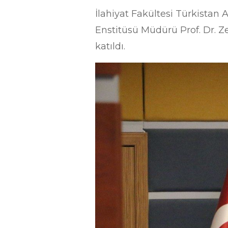
İlahiyat Fakültesi Türkista
Enstitüsü Müdürü Prof. Dr. Z
katıldı.