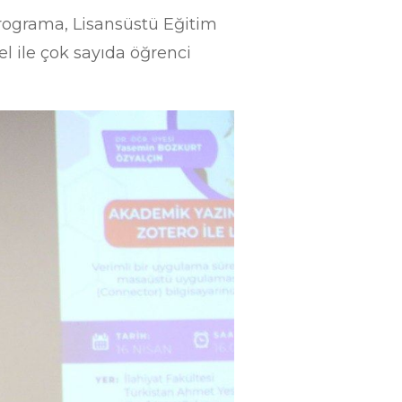
rograma, Lisansüstü Eğitim
l ile çok sayıda öğrenci