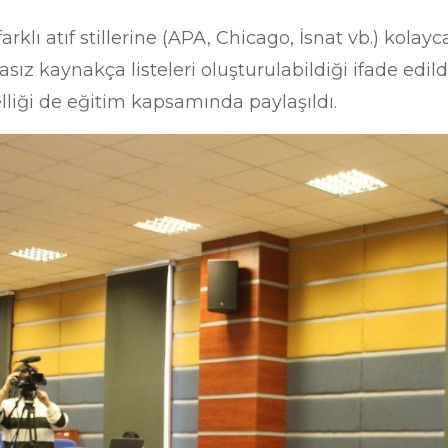
rklı atıf stillerine (APA, Chicago, İsnat vb.) kola
ız kaynakça listeleri oluşturulabildiği ifade edildi.
lliği de eğitim kapsamında paylaşıldı.