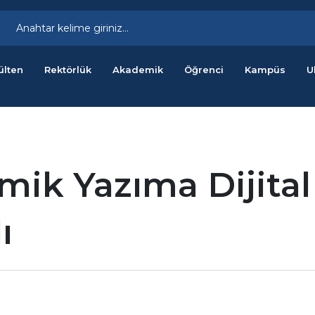
ülten
Rektörlük
Akademik
Öğrenci
Kampüs
U
ik Yazıma Dijital
ı