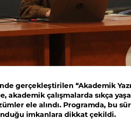
nde gerçekleştirilen “Akademik Yazı
, akademik çalışmalarda sıkça yaşa
özümler ele alındı. Programda, bu sür
unduğu imkanlara dikkat çekildi.