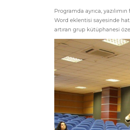
Programda ayrıca, yazılımın fa
Word eklentisi sayesinde hatas
artıran grup kütüphanesi öze