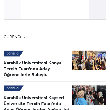
ÖĞRENCI
ÖĞRENCI
Karabük Üniversitesi Konya
Tercih Fuarı'nda Aday
Öğrencilerle Buluştu
ÖĞRENCI
Karabük Üniversitesi Kayseri
Üniversite Tercih Fuarı'nda
Aday Öğrencilerden Yoğun İlgi