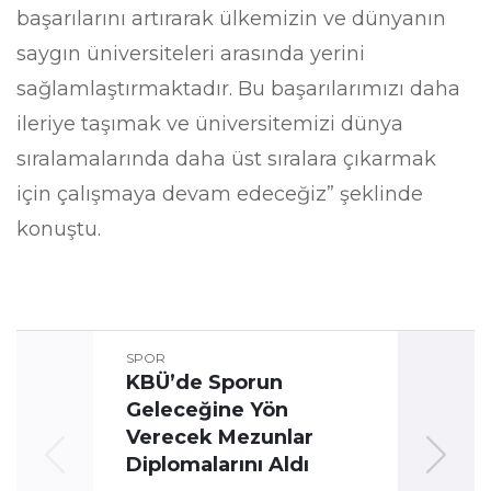
başarılarını artırarak ülkemizin ve dünyanın
saygın üniversiteleri arasında yerini
sağlamlaştırmaktadır. Bu başarılarımızı daha
ileriye taşımak ve üniversitemizi dünya
sıralamalarında daha üst sıralara çıkarmak
için çalışmaya devam edeceğiz” şeklinde
konuştu.
SPOR
KBÜ’de Sporun
Geleceğine Yön
Üni
Verecek Mezunlar
Oyun
Diplomalarını Aldı