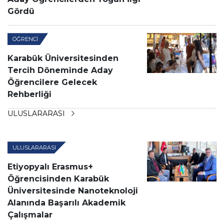
Gördü
ÖĞRENCI
Karabük Üniversitesinden
Tercih Döneminde Aday
Öğrencilere Gelecek
Rehberliği
ULUSLARARASI
ULUSLARARASI
Etiyopyalı Erasmus+
Öğrencisinden Karabük
Üniversitesinde Nanoteknoloji
Alanında Başarılı Akademik
Çalışmalar