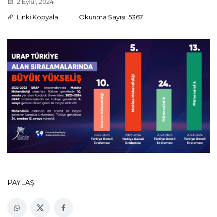
2 Eylül, 2024
Linki Kopyala
Okunma Sayısı: 5367
PAYLAŞ