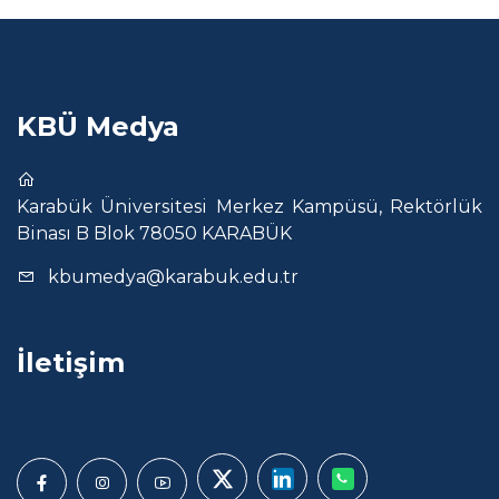
KBÜ Medya
Karabük Üniversitesi Merkez Kampüsü, Rektörlük
Binası B Blok 78050 KARABÜK
kbumedya@karabuk.edu.tr
İletişim