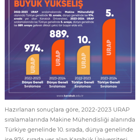
Hazırlanan sonuçlara göre, 2022-2023 URAP
sıralamalarında Makine Mühendisliği alanında
Türkiye genelinde 10. sırada, dünya genelinde
ise 974. sırada yer alan Karabük Üniversitesi,