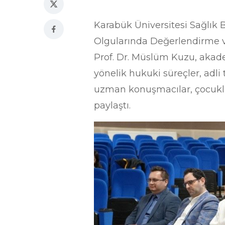
Karabük Üniversitesi Sağlık 
Olgularında Değerlendirme ve
Prof. Dr. Müslüm Kuzu, akadem
yönelik hukuki süreçler, adli
uzman konuşmacılar, çocuklar
paylaştı.