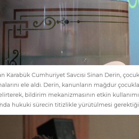
Karabük Cumhuriyet Savcısı Sinan Derin, çocuk 
alarını ele aldı. Derin, kanunların mağdur çocuk
irterek, bildirim mekanizmasının etkin kullanımı
ında hukuki sürecin titizlikle yürütülmesi gerektiği