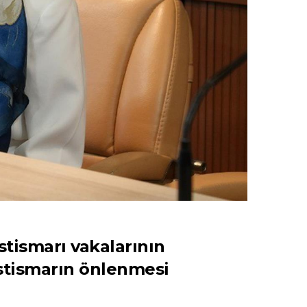
tismarı vakalarının
 istismarın önlenmesi