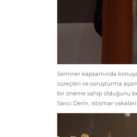
Seminer kapsamında konuşan 
süreçleri ve soruşturma aşam
bir öneme sahip olduğunu bel
Savcı Derin, istismar vakalar