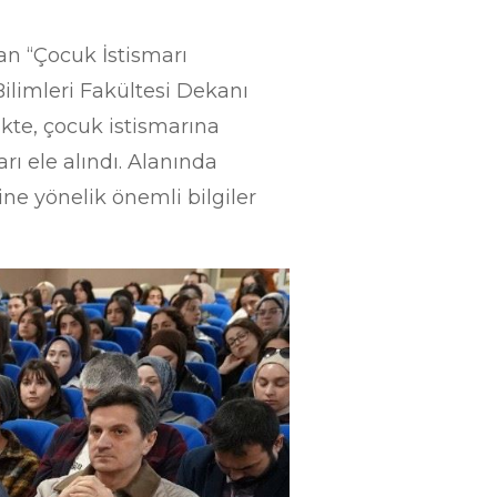
an “Çocuk İstismarı
ilimleri Fakültesi Dekanı
ikte, çocuk istismarına
rı ele alındı. Alanında
e yönelik önemli bilgiler