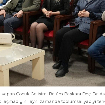
 yapan Çocuk Gelişimi Bölüm Başkanı Doç. Dr. Asy
yol açmadığını, aynı zamanda toplumsal yapıyı te