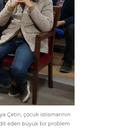
a Çetin, çocuk istismarının
hdit eden büyük bir problem