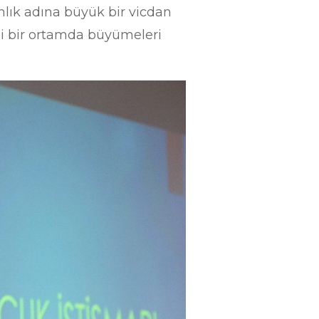
nlık adına büyük bir vicdan
li bir ortamda büyümeleri