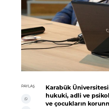
PAYLAŞ
Karabük Üniversitesi
hukuki, adli ve psiko
ve çocukların korunma