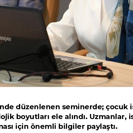
nde düzenlenen seminerde; çocuk is
lojik boyutları ele alındı. Uzmanlar,
sı için önemli bilgiler paylaştı.