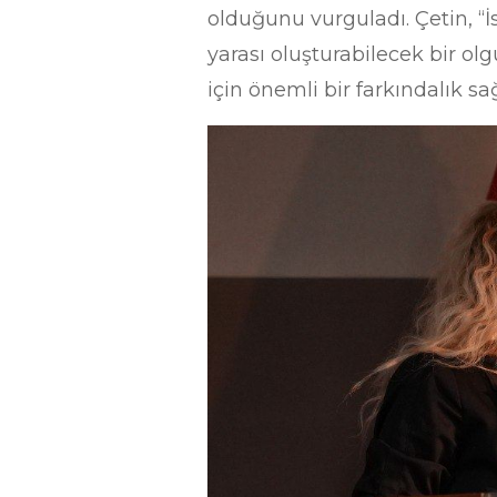
olduğunu vurguladı. Çetin, “
yarası oluşturabilecek bir o
için önemli bir farkındalık sa