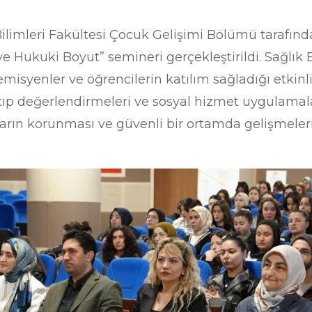
Bilimleri Fakültesi Çocuk Gelişimi Bölümü tarafınd
 Hukuki Boyut” semineri gerçekleştirildi. Sağlık B
isyenler ve öğrencilerin katılım sağladığı etkinl
 tıp değerlendirmeleri ve sosyal hizmet uygulamala
ın korunması ve güvenli bir ortamda gelişmelerin