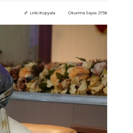
Linki Kopyala
Okunma Sayısı: 2758