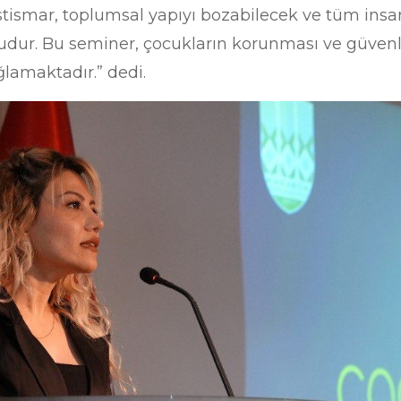
İstismar, toplumsal yapıyı bozabilecek ve tüm insa
lgudur. Bu seminer, çocukların korunması ve güven
ğlamaktadır.” dedi.