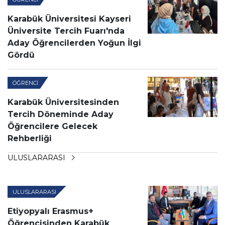
Karabük Üniversitesi Kayseri
Üniversite Tercih Fuarı'nda
Aday Öğrencilerden Yoğun İlgi
Gördü
ÖĞRENCI
Karabük Üniversitesinden
Tercih Döneminde Aday
Öğrencilere Gelecek
Rehberliği
ULUSLARARASI
ULUSLARARASI
Etiyopyalı Erasmus+
Öğrencisinden Karabük