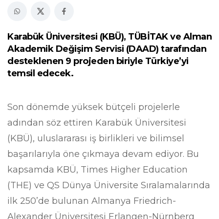
Karabük Üniversitesi (KBÜ), TÜBİTAK ve Alman
Akademik Değişim Servisi (DAAD) tarafından
desteklenen 9 projeden biriyle Türkiye’yi
temsil edecek.
Son dönemde yüksek bütçeli projelerle
adından söz ettiren Karabük Üniversitesi
(KBÜ), uluslararası iş birlikleri ve bilimsel
başarılarıyla öne çıkmaya devam ediyor. Bu
kapsamda KBÜ, Times Higher Education
(THE) ve QS Dünya Üniversite Sıralamalarında
ilk 250’de bulunan Almanya Friedrich-
Alexander Üniversitesi Erlangen-Nürnberg