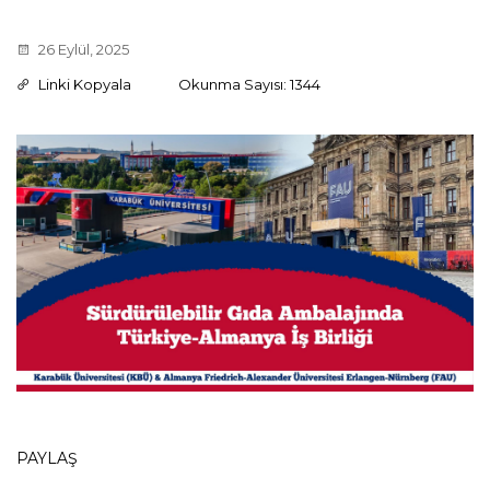
26 Eylül, 2025
Linki Kopyala
Okunma Sayısı: 1344
PAYLAŞ