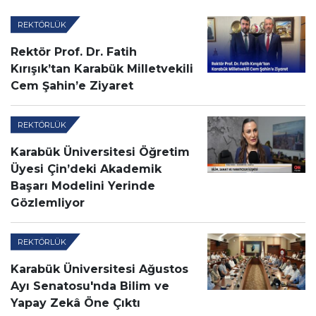
REKTÖRLÜK
Rektör Prof. Dr. Fatih
Kırışık’tan Karabük Milletvekili
Cem Şahin’e Ziyaret
REKTÖRLÜK
Karabük Üniversitesi Öğretim
Üyesi Çin’deki Akademik
Başarı Modelini Yerinde
Gözlemliyor
REKTÖRLÜK
Karabük Üniversitesi Ağustos
Ayı Senatosu'nda Bilim ve
Yapay Zekâ Öne Çıktı