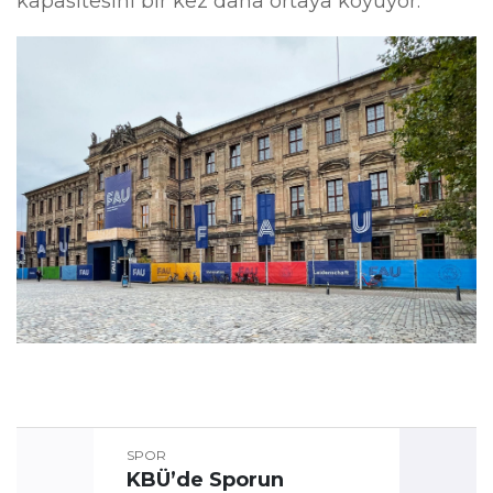
kapasitesini bir kez daha ortaya koyuyor.
SPOR
KBÜ’de Sporun