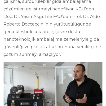
çalışma, sürdürülebilir gıda ambalajlama
çözümleri geliştirmeyi hedefliyor. KBÜ’den
Doç. Dr. Yasin Akgül ile FAU’dan Prof. Dr. Aldo
Roberto Boccaccini’nin yürütücülüğünde
gerçekleştirilecek proje, çevre dostu
nanoteknolojik ambalaj malzemeleriyle gıda
güvenliği ve plastik atık sorununa yenilikçi bir
çözüm sunmayı amaçlıyor.