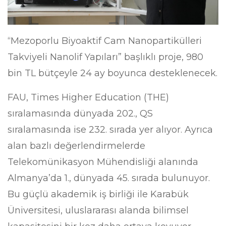
“Mezoporlu Biyoaktif Cam Nanopartikülleri
Takviyeli Nanolif Yapıları” başlıklı proje, 980
bin TL bütçeyle 24 ay boyunca desteklenecek.
FAU, Times Higher Education (THE)
sıralamasında dünyada 202., QS
sıralamasında ise 232. sırada yer alıyor. Ayrıca
alan bazlı değerlendirmelerde
Telekomünikasyon Mühendisliği alanında
Almanya’da 1., dünyada 45. sırada bulunuyor.
Bu güçlü akademik iş birliği ile Karabük
Üniversitesi, uluslararası alanda bilimsel