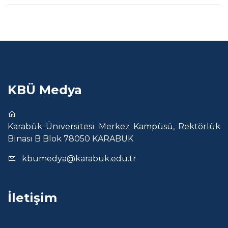
KBÜ Medya
Karabük Üniversitesi Merkez Kampüsü, Rektörlük
Binası B Blok 78050 KARABÜK
kbumedya@karabuk.edu.tr
İletişim