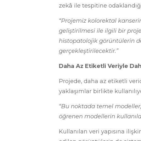
zekâ ile tespitine odaklandığı
“Projemiz kolorektal kanseri
geliştirilmesi ile ilgili bir
histopatolojik görüntülerin 
gerçekleştirilecektir.”
Daha Az Etiketli Veriyle Dah
Projede, daha az etiketli ve
yaklaşımlar birlikte kullanılı
“Bu noktada temel modeller,
öğrenen modellerin kullanıldığ
Kullanılan veri yapısına iliş