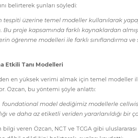
nı belirterek şunları söyledi:
n tespiti üzerine temel modeller kullanılarak yap
 proje. Bu proje kapsamında farklı kaynaklardan al
derin öğrenme modelleri ile farklı sınıflandırma 
a Etkili Tanı Modelleri
riden en yüksek verimi almak için temel modeller 
yor. Özcan, bu yöntemi şöyle anlattı:
 foundational model dediğimiz modellerle cellwi
ı ve daha az etiketli veriden yararlanıldığı bir ça
kin bilgi veren Özcan, NCT ve TCGA gibi uluslararas