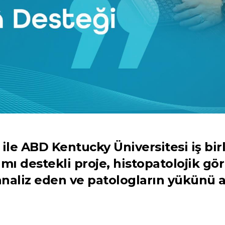
 ile ABD Kentucky Üniversitesi iş bi
ı destekli proje, histopatolojik gö
 analiz eden ve patologların yükünü a