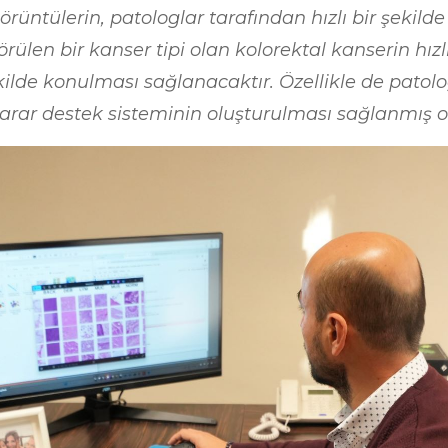
rüntülerin, patologlar tarafından hızlı bir şekilde 
len bir kanser tipi olan kolorektal kanserin hızlı 
şekilde konulması sağlanacaktır. Özellikle de pato
karar destek sisteminin oluşturulması sağlanmış ol