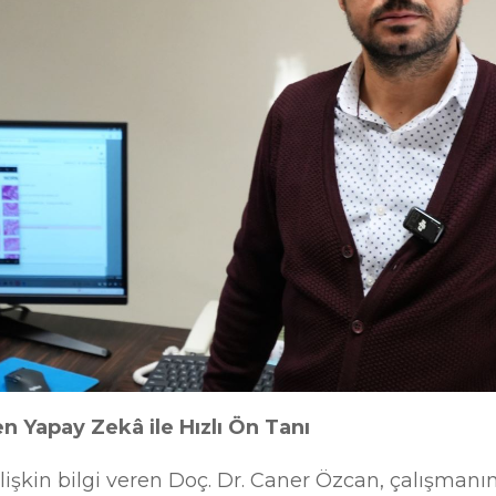
n Yapay Zekâ ile Hızlı Ön Tanı
 ilişkin bilgi veren Doç. Dr. Caner Özcan, çalışman