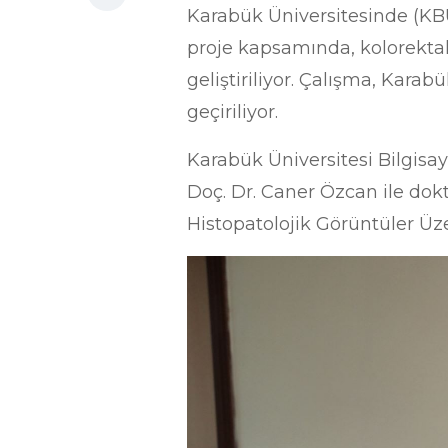
Karabük Üniversitesinde (KB
proje kapsamında, kolorektal
geliştiriliyor. Çalışma, Karab
geçiriliyor.
Karabük Üniversitesi Bilgisa
Doç. Dr. Caner Özcan ile dok
Histopatolojik Görüntüler Üze