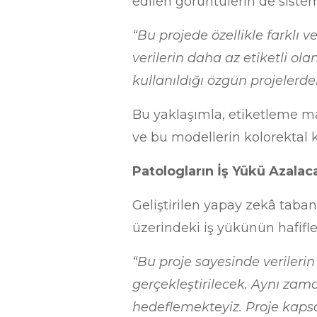
edilen görüntülerin de sisteme
“Bu projede özellikle farklı
verilerin daha az etiketli ola
kullanıldığı özgün projelerden
Bu yaklaşımla, etiketleme ma
ve bu modellerin kolorektal 
Patologların İş Yükü Azalac
Geliştirilen yapay zekâ taba
üzerindeki iş yükünün hafifle
“Bu proje sayesinde verilerin 
gerçekleştirilecek. Aynı zam
hedeflemekteyiz. Proje kapsa