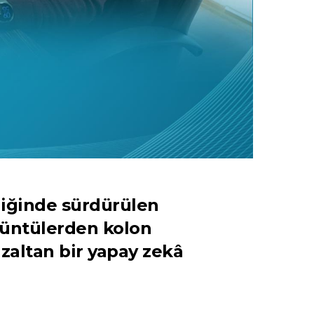
rliğinde sürdürülen
rüntülerden kolon
zaltan bir yapay zekâ