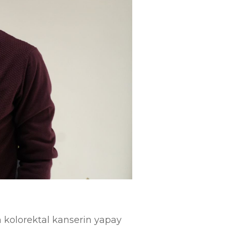
ın kolorektal kanserin yapay