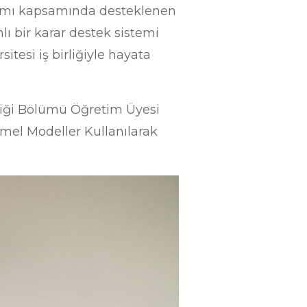
ramı kapsamında desteklenen
ı bir karar destek sistemi
itesi iş birliğiyle hayata
sliği Bölümü Öğretim Üyesi
emel Modeller Kullanılarak