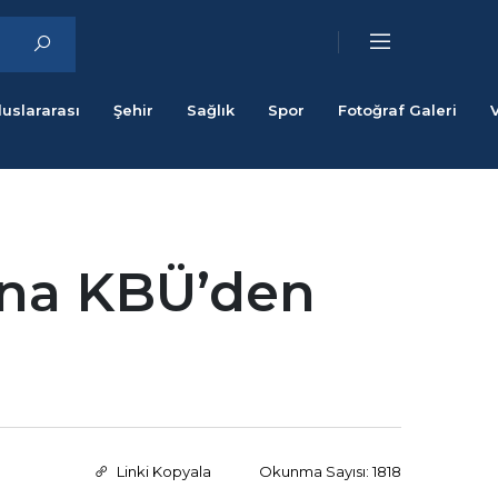
luslararası
Şehir
Sağlık
Spor
Fotoğraf Galeri
ına KBÜ’den
Linki Kopyala
Okunma Sayısı: 1818