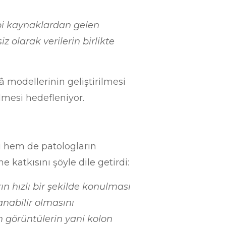
ibi kaynaklardan gelen
z olarak verilerin birlikte
 modellerinin geliştirilmesi
lmesi hedefleniyor.
sı hem de patologların
katkısını şöyle dile getirdi:
ın hızlı bir şekilde konulması
nabilir olmasını
n görüntülerin yani kolon