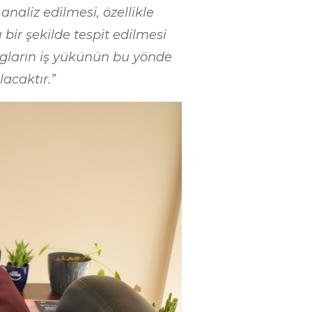
analiz edilmesi, özellikle
bir şekilde tespit edilmesi
logların iş yükünün bu yönde
acaktır.”