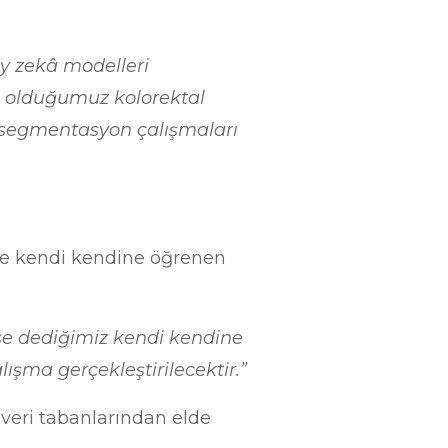
ay zekâ modelleri
mış olduğumuz kolorektal
ve segmentasyon çalışmaları
ile kendi kendine öğrenen
se dediğimiz kendi kendine
lışma gerçekleştirilecektir.”
ı veri tabanlarından elde