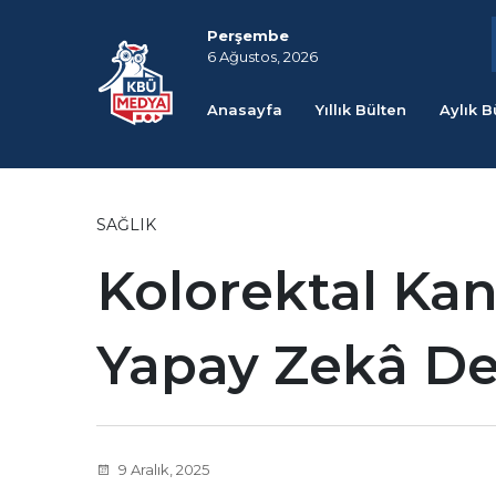
Perşembe
6 Ağustos, 2026
Anasayfa
Yıllık Bülten
Aylık B
SAĞLIK
Kolorektal Ka
Yapay Zekâ De
9 Aralık, 2025