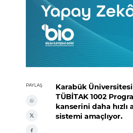
PAYLAŞ
Karabük Üniversitesi
TÜBİTAK 1002 Program
kanserini daha hızlı
sistemi amaçlıyor.