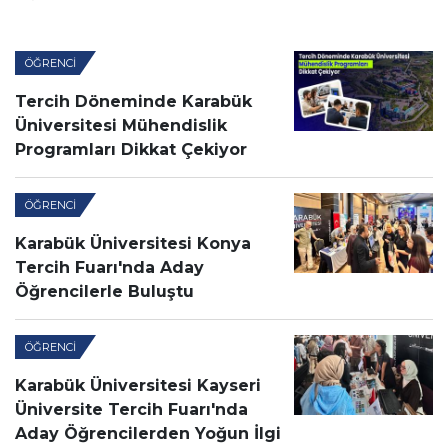
ÖĞRENCI
Tercih Döneminde Karabük
Üniversitesi Mühendislik
Programları Dikkat Çekiyor
ÖĞRENCI
Karabük Üniversitesi Konya
Tercih Fuarı'nda Aday
Öğrencilerle Buluştu
ÖĞRENCI
Karabük Üniversitesi Kayseri
Üniversite Tercih Fuarı'nda
Aday Öğrencilerden Yoğun İlgi