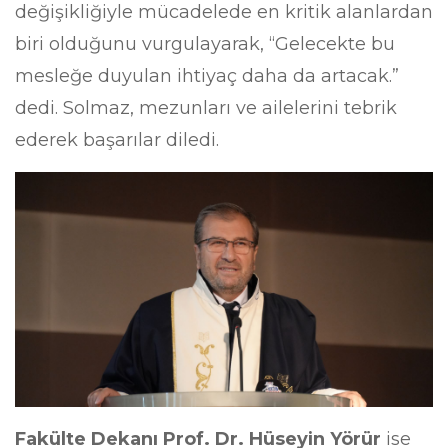
değişikliğiyle mücadelede en kritik alanlardan
biri olduğunu vurgulayarak, “Gelecekte bu
mesleğe duyulan ihtiyaç daha da artacak.”
dedi. Solmaz, mezunları ve ailelerini tebrik
ederek başarılar diledi.
Fakülte Dekanı Prof. Dr. Hüseyin Yörür
ise