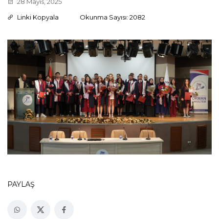
28 Mayıs, 2025
Linki Kopyala
Okunma Sayısı: 2082
PAYLAŞ