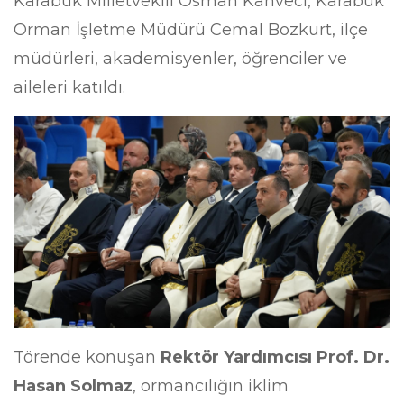
Karabük Milletvekili Osman Kahveci, Karabük
Orman İşletme Müdürü Cemal Bozkurt, ilçe
müdürleri, akademisyenler, öğrenciler ve
aileleri katıldı.
Törende konuşan
Rektör Yardımcısı Prof. Dr.
Hasan Solmaz
, ormancılığın iklim