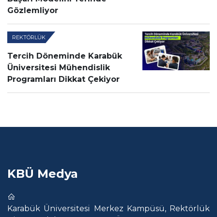
Gözlemliyor
REKTÖRLÜK
Tercih Döneminde Karabük
Üniversitesi Mühendislik
Programları Dikkat Çekiyor
KBÜ Medya
Karabük Üniversitesi Merkez Kampüsü, Rektörlük