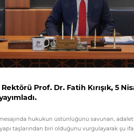
Rektörü Prof. Dr. Fatih Kırışık, 5 N
 yayımladı.
k, mesajında hukukun üstünlüğünü savunan, adaletin 
apı taşlarından biri olduğunu vurgulayarak şu ifad