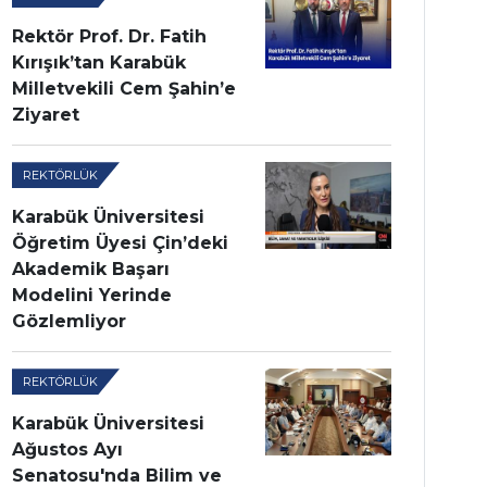
Rektör Prof. Dr. Fatih
Kırışık’tan Karabük
Milletvekili Cem Şahin’e
Ziyaret
REKTÖRLÜK
Karabük Üniversitesi
Öğretim Üyesi Çin’deki
Akademik Başarı
Modelini Yerinde
Gözlemliyor
REKTÖRLÜK
Karabük Üniversitesi
Ağustos Ayı
Senatosu'nda Bilim ve