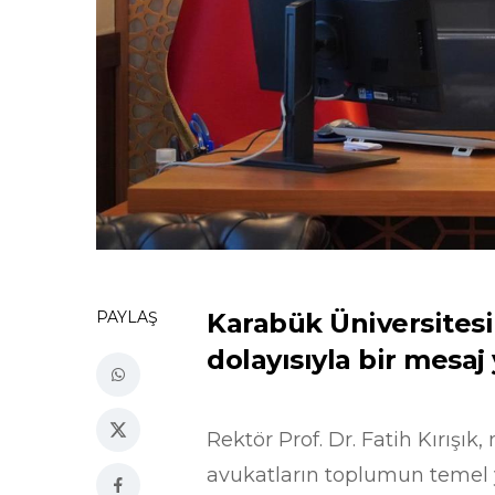
PAYLAŞ
Karabük Üniversitesi 
dolayısıyla bir mesaj
Rektör Prof. Dr. Fatih Kırışı
avukatların toplumun temel y