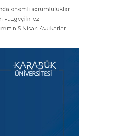
ında önemli sorumluluklar
un vazgeçilmez
ımızın 5 Nisan Avukatlar