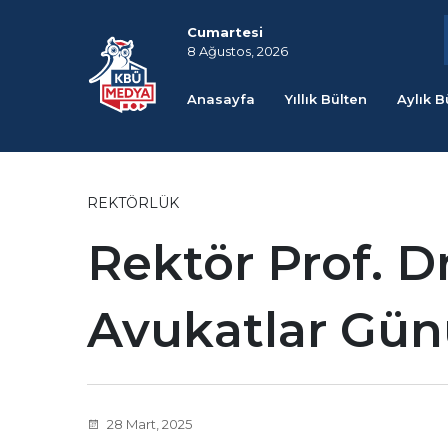
Cumartesi
8 Ağustos, 2026
Anasayfa
Yıllık Bülten
Aylık B
REKTÖRLÜK
Rektör Prof. Dr
Avukatlar Gün
28 Mart, 2025