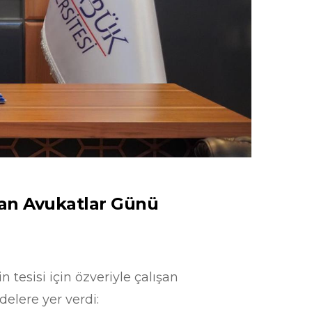
isan Avukatlar Günü
tesisi için özveriyle çalışan
elere yer verdi: