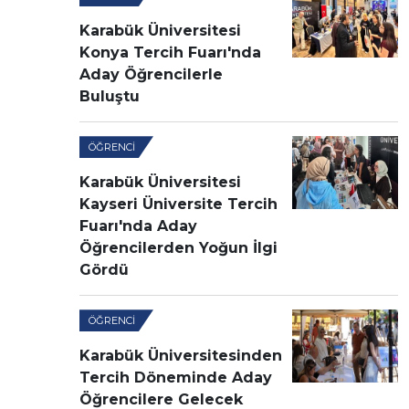
Karabük Üniversitesi
Konya Tercih Fuarı'nda
Aday Öğrencilerle
Buluştu
ÖĞRENCI
Karabük Üniversitesi
Kayseri Üniversite Tercih
Fuarı'nda Aday
Öğrencilerden Yoğun İlgi
Gördü
ÖĞRENCI
Karabük Üniversitesinden
Tercih Döneminde Aday
Öğrencilere Gelecek