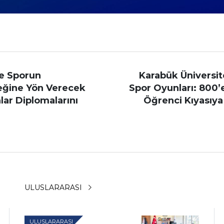
e Sporun
Karabük Üniversi
eğine Yön Verecek
Spor Oyunları: 800’
ar Diplomalarını
Öğrenci Kıyasıya 
ULUSLARARASI
ULUSLARARASI