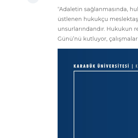
“Adaletin sağlanmasında, hu
üstlenen hukukçu meslektaşl
unsurlarındandır. Hukukun re
Günü’nü kutluyor, çalışmaları