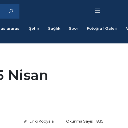
luslararası
Şehir
Sağlık
Spor
Fotoğraf Galeri
 5 Nisan
Linki Kopyala
Okunma Sayısı: 1835