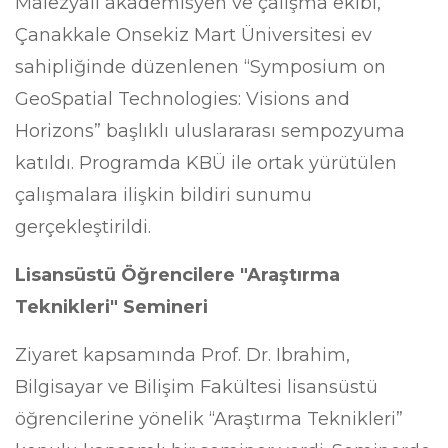
Malezyalı akademisyen ve çalışma ekibi,
Çanakkale Onsekiz Mart Üniversitesi ev
sahipliğinde düzenlenen “Symposium on
GeoSpatial Technologies: Visions and
Horizons” başlıklı uluslararası sempozyuma
katıldı. Programda KBÜ ile ortak yürütülen
çalışmalara ilişkin bildiri sunumu
gerçekleştirildi.
Lisansüstü Öğrencilere "Araştırma
Teknikleri" Semineri
Ziyaret kapsamında Prof. Dr. Ibrahim,
Bilgisayar ve Bilişim Fakültesi lisansüstü
öğrencilerine yönelik “Araştırma Teknikleri”