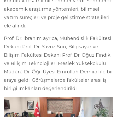
konulu kapsamlı bir seminer verdi. Seminerde
akademik araştırma yöntemleri, bilimsel
yazım süreçleri ve proje geliştirme stratejileri
ele alındı.
Prof. Dr. Ibrahim ayrıca, Mühendislik Fakültesi
Dekanı Prof. Dr. Yavuz Sun, Bilgisayar ve
Bilişim Fakültesi Dekanı Prof. Dr. Oğuz Fındık
ve Bilişim Teknolojileri Meslek Yüksekokulu
Müdürü Dr. Öğr. Üyesi Emrullah Demiral ile bir
araya geldi. Görüşmelerde fakülteler arası iş
birliği imkânları değerlendirildi.