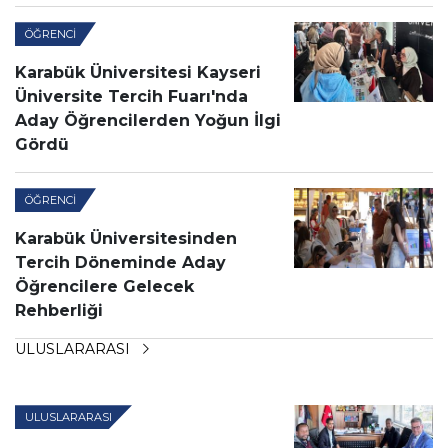
ÖĞRENCI
Karabük Üniversitesi Kayseri
Üniversite Tercih Fuarı'nda
Aday Öğrencilerden Yoğun İlgi
Gördü
ÖĞRENCI
Karabük Üniversitesinden
Tercih Döneminde Aday
Öğrencilere Gelecek
Rehberliği
ULUSLARARASI
ULUSLARARASI