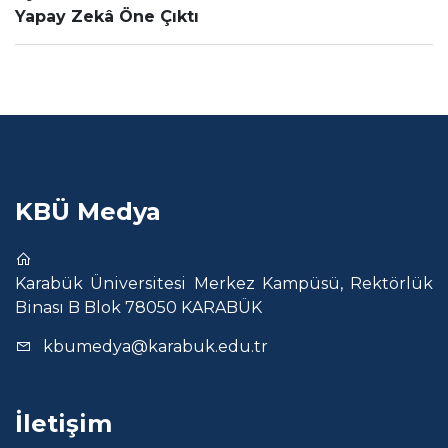
Yapay Zekâ Öne Çıktı
KBÜ Medya
Karabük Üniversitesi Merkez Kampüsü, Rektörlük
Binası B Blok 78050 KARABÜK
kbumedya@karabuk.edu.tr
İletişim