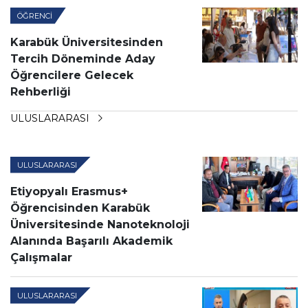
ÖĞRENCI
Karabük Üniversitesinden
Tercih Döneminde Aday
Öğrencilere Gelecek
Rehberliği
ULUSLARARASI
ULUSLARARASI
Etiyopyalı Erasmus+
Öğrencisinden Karabük
Üniversitesinde Nanoteknoloji
Alanında Başarılı Akademik
Çalışmalar
ULUSLARARASI