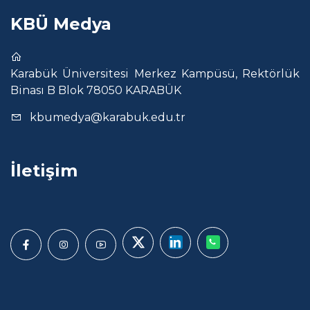
KBÜ Medya
Karabük Üniversitesi Merkez Kampüsü, Rektörlük
Binası B Blok 78050 KARABÜK
kbumedya@karabuk.edu.tr
İletişim