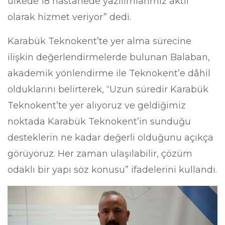
ülkede 18 hastanede yazılımlarımız aktif
olarak hizmet veriyor” dedi.
Karabük Teknokent’te yer alma sürecine
ilişkin değerlendirmelerde bulunan Balaban,
akademik yönlendirme ile Teknokent’e dâhil
olduklarını belirterek, “Uzun süredir Karabük
Teknokent’te yer alıyoruz ve geldiğimiz
noktada Karabük Teknokent’in sunduğu
desteklerin ne kadar değerli olduğunu açıkça
görüyoruz. Her zaman ulaşılabilir, çözüm
odaklı bir yapı söz konusu” ifadelerini kullandı.