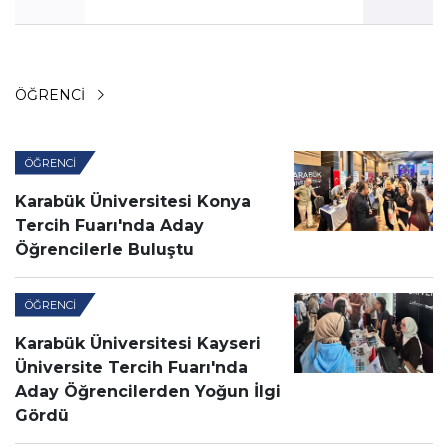
ÖĞRENCI
ÖĞRENCI
Karabük Üniversitesi Konya
Tercih Fuarı'nda Aday
Öğrencilerle Buluştu
ÖĞRENCI
Karabük Üniversitesi Kayseri
Üniversite Tercih Fuarı'nda
Aday Öğrencilerden Yoğun İlgi
Gördü