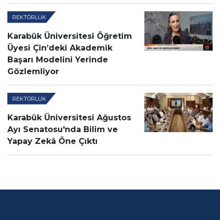
REKTÖRLÜK
Karabük Üniversitesi Öğretim
Üyesi Çin’deki Akademik
Başarı Modelini Yerinde
Gözlemliyor
REKTÖRLÜK
Karabük Üniversitesi Ağustos
Ayı Senatosu'nda Bilim ve
Yapay Zekâ Öne Çıktı