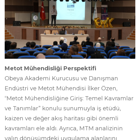
Metot Mühendisliği Perspektifi
Obeya Akademi Kurucusu ve Danışman
Endüstri ve Metot Mühendisi İlker Özen,
“Metot Mühendisliğine Giriş: Temel Kavramlar
ve Tanımlar” konulu sunumuyla iş etüdü,
kaizen ve değer akış haritası gibi önemli
kavramları ele aldı. Ayrıca, MTM analizinin
yalın dönüşümdeki uygulama alanlarını