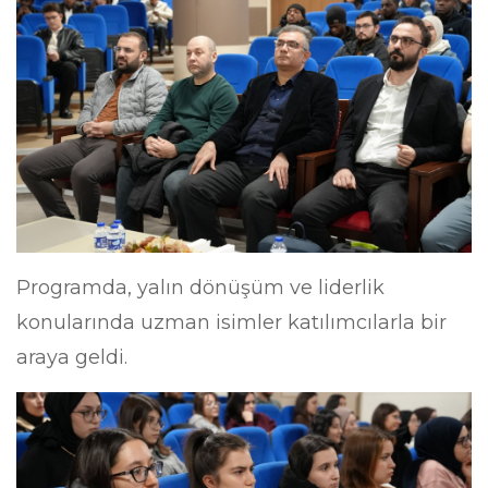
Programda, yalın dönüşüm ve liderlik
konularında uzman isimler katılımcılarla bir
araya geldi.