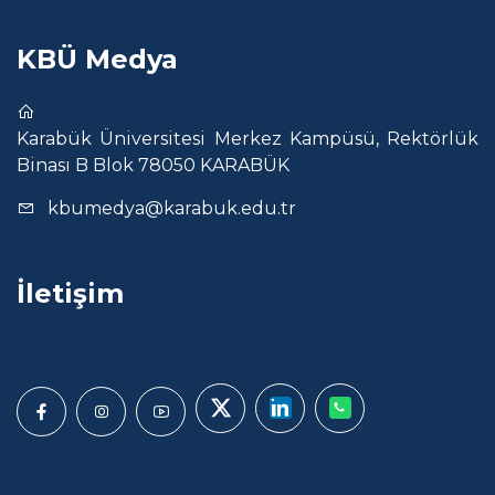
KBÜ Medya
Karabük Üniversitesi Merkez Kampüsü, Rektörlük
Binası B Blok 78050 KARABÜK
kbumedya@karabuk.edu.tr
İletişim