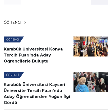
ÖĞRENCI
ÖĞRENCI
Karabük Üniversitesi Konya
Tercih Fuarı'nda Aday
Öğrencilerle Buluştu
ÖĞRENCI
Karabük Üniversitesi Kayseri
Üniversite Tercih Fuarı'nda
Aday Öğrencilerden Yoğun İlgi
Gördü