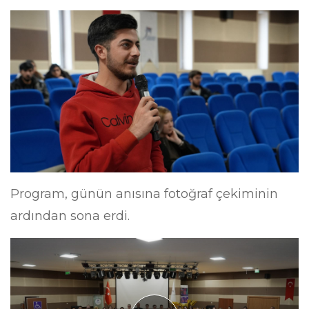
Program, günün anısına fotoğraf çekiminin
ardından sona erdi.