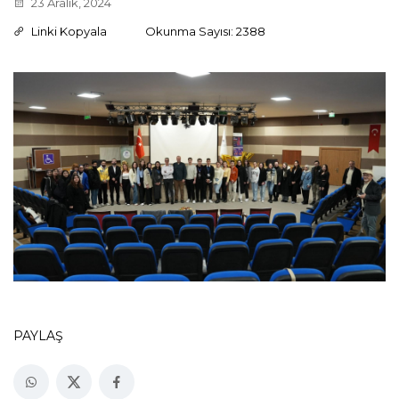
23 Aralık, 2024
Linki Kopyala
Okunma Sayısı: 2388
PAYLAŞ