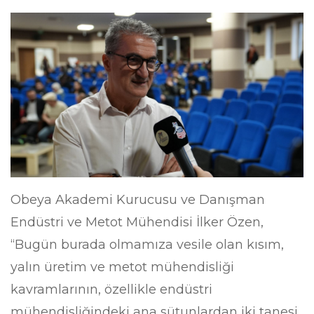
Obeya Akademi Kurucusu ve Danışman
Endüstri ve Metot Mühendisi İlker Özen,
“Bugün burada olmamıza vesile olan kısım,
yalın üretim ve metot mühendisliği
kavramlarının, özellikle endüstri
mühendisliğindeki ana sütunlardan iki tanesi