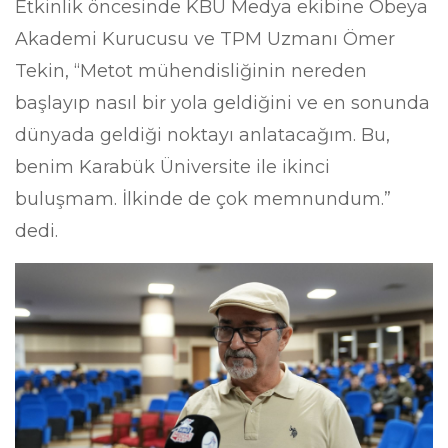
Etkinlik öncesinde KBÜ Medya ekibine Obeya
Akademi Kurucusu ve TPM Uzmanı Ömer
Tekin, “Metot mühendisliğinin nereden
başlayıp nasıl bir yola geldiğini ve en sonunda
dünyada geldiği noktayı anlatacağım. Bu,
benim Karabük Üniversite ile ikinci
buluşmam. İlkinde de çok memnundum.”
dedi.