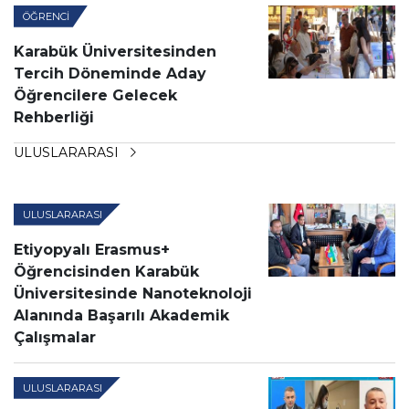
ÖĞRENCI
Karabük Üniversitesinden
Tercih Döneminde Aday
Öğrencilere Gelecek
Rehberliği
ULUSLARARASI
ULUSLARARASI
Etiyopyalı Erasmus+
Öğrencisinden Karabük
Üniversitesinde Nanoteknoloji
Alanında Başarılı Akademik
Çalışmalar
ULUSLARARASI