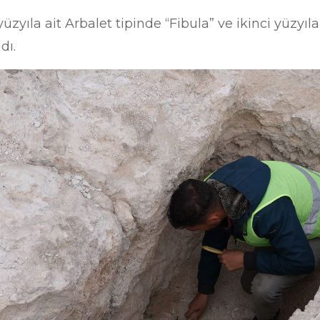
üzyıla ait Arbalet tipinde “Fibula” ve ikinci yüzyıla
dı.