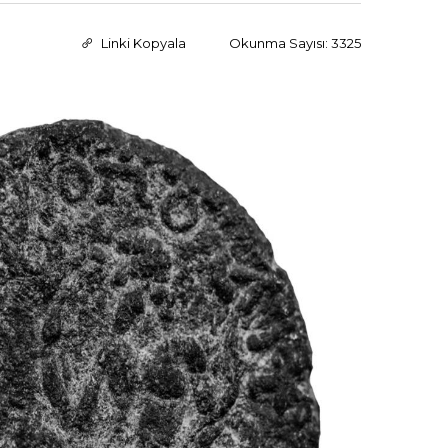
Linki Kopyala
Okunma Sayısı: 3325