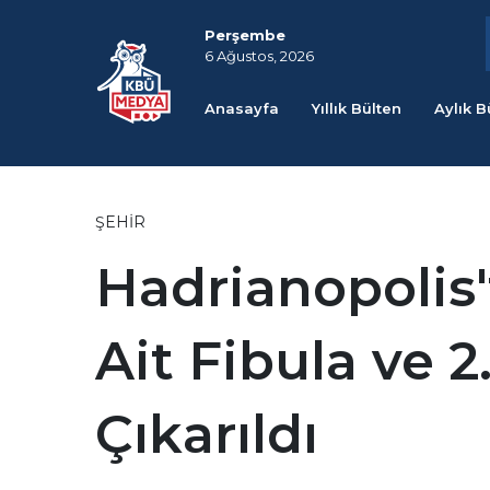
Perşembe
6 Ağustos, 2026
Anasayfa
Yıllık Bülten
Aylık B
ŞEHIR
Hadrianopolis't
Ait Fibula ve 2
Çıkarıldı