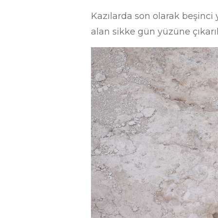
Kazılarda son olarak beşinci y
alan sikke gün yüzüne çıkarıl