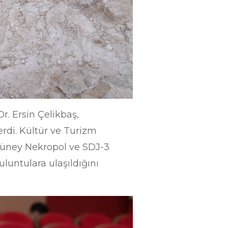
r. Ersin Çelikbaş,
erdi. Kültür ve Turizm
 Güney Nekropol ve SDJ-3
uluntulara ulaşıldığını