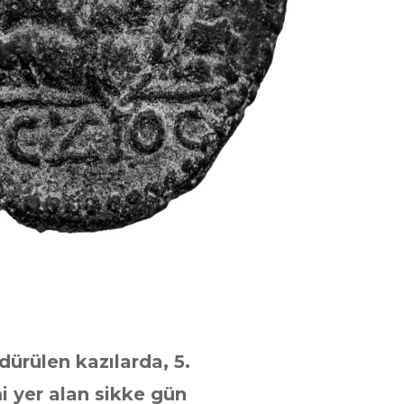
ürülen kazılarda, 5.
mi yer alan sikke gün