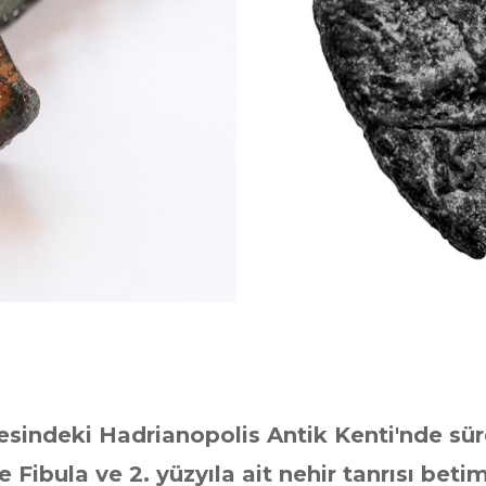
esindeki Hadrianopolis Antik Kenti'nde sürd
e Fibula ve 2. yüzyıla ait nehir tanrısı beti