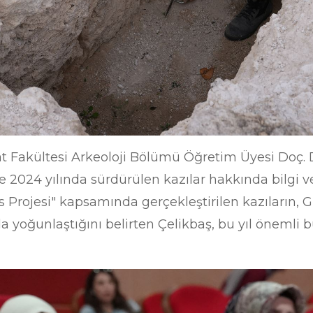
t Fakültesi Arkeoloji Bölümü Öğretim Üyesi Doç. D
 2024 yılında sürdürülen kazılar hakkında bilgi v
s Projesi" kapsamında gerçekleştirilen kazıların,
a yoğunlaştığını belirten Çelikbaş, bu yıl önemli b