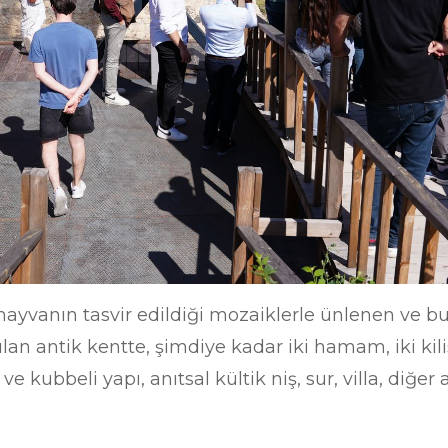
 hayvanın tasvir edildiği mozaiklerle ünlenen ve b
an antik kentte, şimdiye kadar iki hamam, iki kili
ve kubbeli yapı, anıtsal kültik niş, sur, villa, diğer 