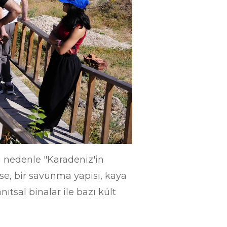
u nedenle "Karadeniz'in
se, bir savunma yapısı, kaya
anıtsal binalar ile bazı kült