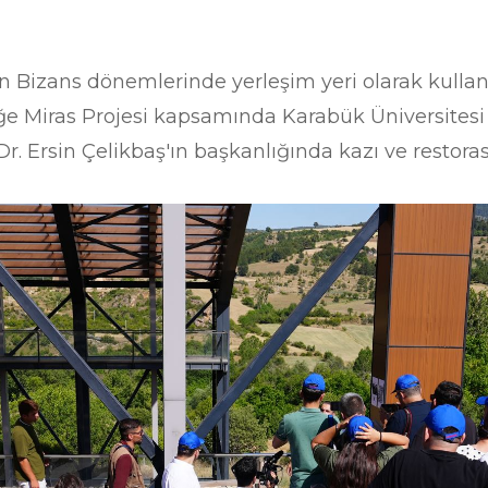
n Bizans dönemlerinde yerleşim yeri olarak kullanı
e Miras Projesi kapsamında Karabük Üniversitesi 
. Ersin Çelikbaş'ın başkanlığında kazı ve restor