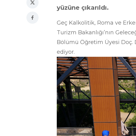
yüzüne çıkarıldı.
Geç Kalkolitik, Roma ve Erke
Turizm Bakanlığı’nın Geleceğ
Bölümü Öğretim Üyesi Doç. Dr
ediyor.