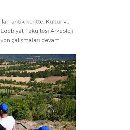
lan antik kentte, Kültür ve
Edebiyat Fakültesi Arkeoloji
asyon çalışmaları devam