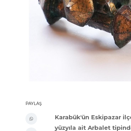
PAYLAŞ
Karabük'ün Eskipazar ilç
yüzyıla ait Arbalet tipind