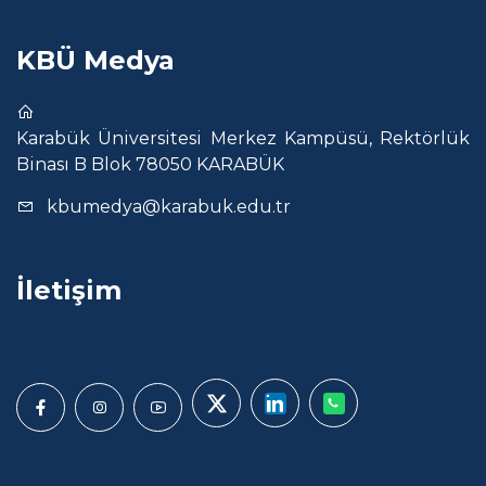
KBÜ Medya
Karabük Üniversitesi Merkez Kampüsü, Rektörlük
Binası B Blok 78050 KARABÜK
kbumedya@karabuk.edu.tr
İletişim