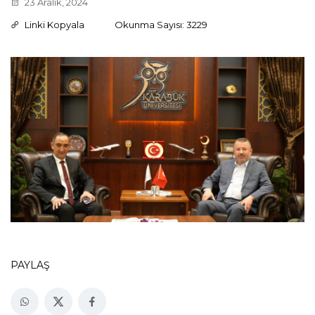
23 Aralık, 2024
Linki Kopyala
Okunma Sayısı: 3229
PAYLAŞ