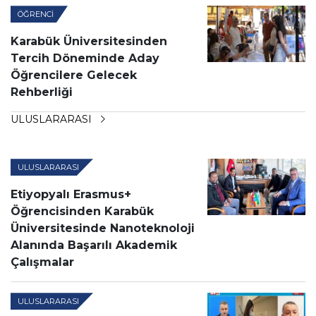
ÖĞRENCI
Karabük Üniversitesinden
Tercih Döneminde Aday
Öğrencilere Gelecek
Rehberliği
ULUSLARARASI
ULUSLARARASI
Etiyopyalı Erasmus+
Öğrencisinden Karabük
Üniversitesinde Nanoteknoloji
Alanında Başarılı Akademik
Çalışmalar
ULUSLARARASI