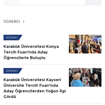
ÖĞRENCI
ÖĞRENCI
Karabük Üniversitesi Konya
Tercih Fuarı'nda Aday
Öğrencilerle Buluştu
ÖĞRENCI
Karabük Üniversitesi Kayseri
Üniversite Tercih Fuarı'nda
Aday Öğrencilerden Yoğun İlgi
Gördü