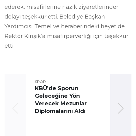
ederek, misafirlerine nazik ziyaretlerinden
dolayı teşekkür etti. Belediye Başkan
Yardımcısı Temel ve beraberindeki heyet de
Rektör Kırışık’a misafirperverliği için teşekkür
etti.
SPOR
KBÜ’de Sporun
Geleceğine Yön
Üni
Verecek Mezunlar
Oyun
Diplomalarını Aldı