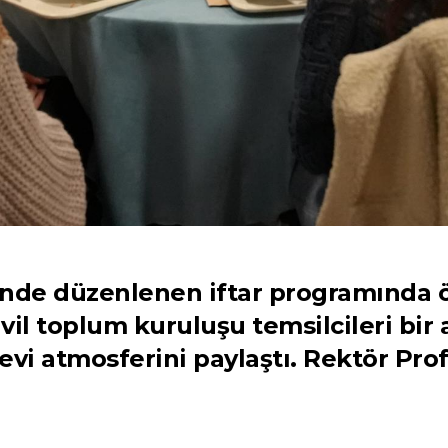
nde düzenlenen iftar programında ö
il toplum kuruluşu temsilcileri bir 
 atmosferini paylaştı. Rektör Prof. 