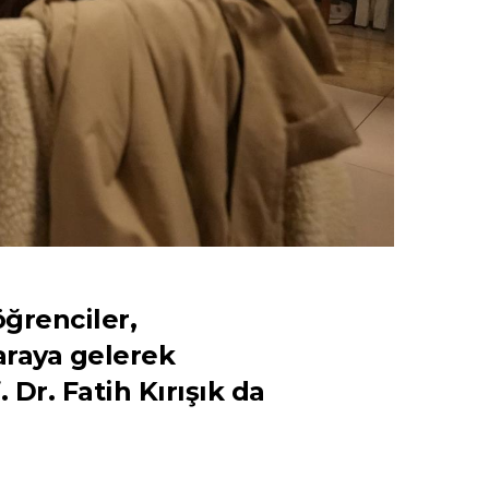
ğrenciler,
araya gelerek
Dr. Fatih Kırışık da