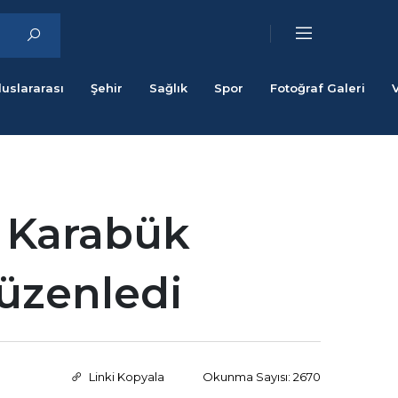
luslararası
Şehir
Sağlık
Spor
Fotoğraf Galeri
, Karabük
Düzenledi
Linki Kopyala
Okunma Sayısı: 2670