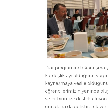
İftar programında konuşma y
kardeşlik ayı olduğunu vurgul
kaynaşmaya vesile olduğunu 
öğrencilerimizin yanında olu
ve birbirimize destek oluyor
gün daha da geliştirerek yeni