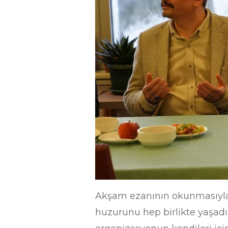
Akşam ezanının okunmasıyla b
huzurunu hep birlikte yaşadı