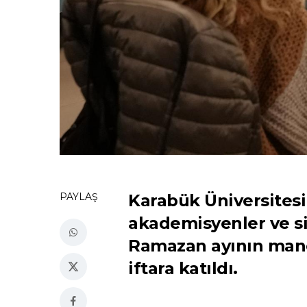
PAYLAŞ
Karabük Üniversitesi
akademisyenler ve siv
Ramazan ayının manevi
iftara katıldı.