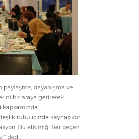
nın paylaşma, dayanışma ve
rini bir araya getirerek
eri kapsamında
deşlik ruhu içinde kaynaşıyor
asyon. Bu etkinliği her geçen
.” dedi.