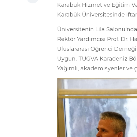
Karabük Hizmet ve Eğitim Va
Karabük Üniversitesinde ifta
Üniversitenin Lila Salonu'nda 
Rektör Yardımcısı Prof. Dr. 
Uluslararası Öğrenci Derneğ
Uygun, TÜGVA Karadeniz Bö
Yağımlı, akademisyenler ve ç