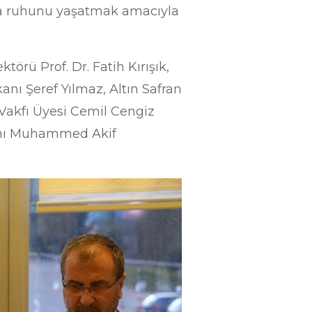
şma ruhunu yaşatmak amacıyla
törü Prof. Dr. Fatih Kırışık,
nı Şeref Yılmaz, Altın Safran
Vakfı Üyesi Cemil Cengiz
anı Muhammed Akif