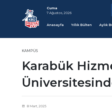
Cuma
7 Ağustos, 2026
Anasayfa
Yıllık Bülten
Aylık B
KAMPÜS
Karabük Hizme
Üniversitesind
8 Mart, 2025