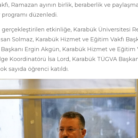
kfı, Ramazan ayının birlik, beraberlik ve payla
r programı düzenledi.
gerçekleştirilen etkinliğe, Karabük Üniversitesi Rek
Hasan Solmaz, Karabük Hizmet ve Eğitim Vakfı Başka
i Başkanı Ergin Akgün, Karabük Hizmet ve Eğitim 
lge Koordinatörü İsa Lord, Karabük TÜGVA Başk
ok sayıda öğrenci katıldı.