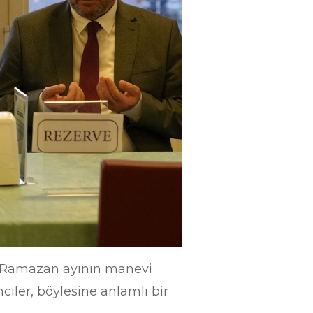
ar Ramazan ayının manevi
iler, böylesine anlamlı bir