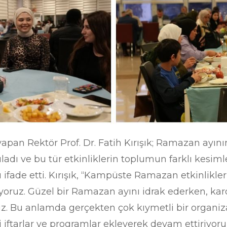
apan Rektör Prof. Dr. Fatih Kırışık; Ramazan ayı
adı ve bu tür etkinliklerin toplumun farklı kesimle
ifade etti. Kırışık, “Kampüste Ramazan etkinlikl
yoruz. Güzel bir Ramazan ayını idrak ederken, kar
uz. Bu anlamda gerçekten çok kıymetli bir organiz
 iftarlar ve programlar ekleyerek devam ettiriyoruz