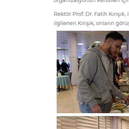
organizasyonun kendileri içi
Rektör Prof. Dr. Fatih Kırışı
ilgilenen Kırışık, onların gör