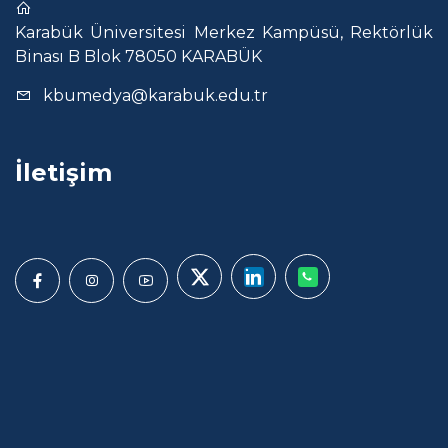
Karabük Üniversitesi Merkez Kampüsü, Rektörlük
Binası B Blok 78050 KARABÜK
kbumedya@karabuk.edu.tr
İletişim