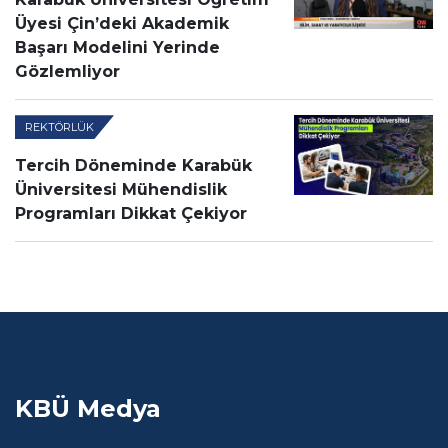
Üyesi Çin’deki Akademik
Başarı Modelini Yerinde
Gözlemliyor
REKTÖRLÜK
Tercih Döneminde Karabük
Üniversitesi Mühendislik
Programları Dikkat Çekiyor
KBÜ Medya