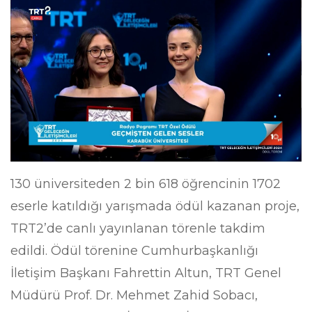
130 üniversiteden 2 bin 618 öğrencinin 1702
eserle katıldığı yarışmada ödül kazanan proje,
TRT2’de canlı yayınlanan törenle takdim
edildi. Ödül törenine Cumhurbaşkanlığı
İletişim Başkanı Fahrettin Altun, TRT Genel
Müdürü Prof. Dr. Mehmet Zahid Sobacı,