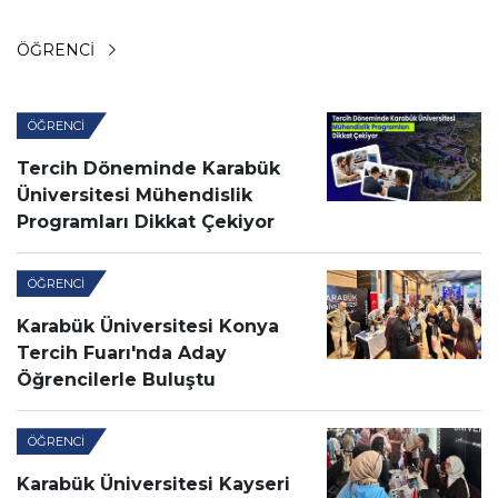
ÖĞRENCI
ÖĞRENCI
Tercih Döneminde Karabük
Üniversitesi Mühendislik
Programları Dikkat Çekiyor
ÖĞRENCI
Karabük Üniversitesi Konya
Tercih Fuarı'nda Aday
Öğrencilerle Buluştu
ÖĞRENCI
Karabük Üniversitesi Kayseri