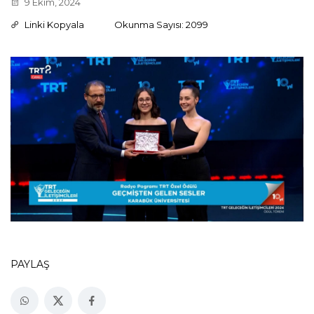
9 Ekim, 2024
Linki Kopyala
Okunma Sayısı: 2099
PAYLAŞ