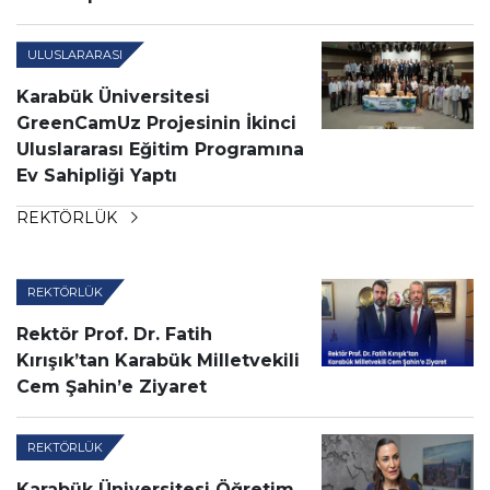
ULUSLARARASI
Karabük Üniversitesi
GreenCamUz Projesinin İkinci
Uluslararası Eğitim Programına
Ev Sahipliği Yaptı
REKTÖRLÜK
REKTÖRLÜK
Rektör Prof. Dr. Fatih
Kırışık’tan Karabük Milletvekili
Cem Şahin’e Ziyaret
REKTÖRLÜK
Karabük Üniversitesi Öğretim