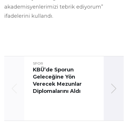
akademisyenlerimizi tebrik ediyorum”
ifadelerini kullandı.
SPOR
KBÜ’de Sporun
Geleceğine Yön
Üni
Verecek Mezunlar
Oyun
Diplomalarını Aldı