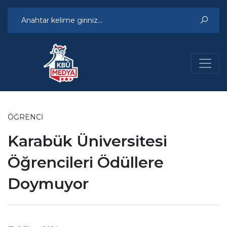
ÖĞRENCI
Karabük Üniversitesi
Öğrencileri Ödüllere
Doymuyor