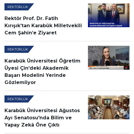
REKTÖRLÜK
Rektör Prof. Dr. Fatih
Kırışık’tan Karabük Milletvekili
Cem Şahin’e Ziyaret
REKTÖRLÜK
Karabük Üniversitesi Öğretim
Üyesi Çin’deki Akademik
Başarı Modelini Yerinde
Gözlemliyor
REKTÖRLÜK
Karabük Üniversitesi Ağustos
Ayı Senatosu'nda Bilim ve
Yapay Zekâ Öne Çıktı