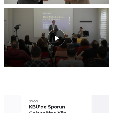
SPOR
KBÜ’de Sporun