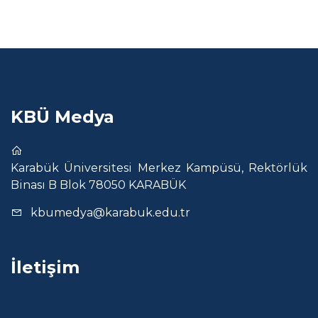
KBÜ Medya
Karabük Üniversitesi Merkez Kampüsü, Rektörlük
Binası B Blok 78050 KARABÜK
kbumedya@karabuk.edu.tr
İletişim