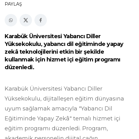
PAYLAŞ
Karabük Üniversitesi Yabancı Diller
Yüksekokulu, yabancı dil eğitiminde yapay
zekâ teknolojilerini etkin bir şekilde
kullanmak için hizmet içi eğitim programı
düzenledi.
Karabük Üniversitesi Yabancı Diller
Yüksekokulu, dijitalleşen eğitim dünyasına
uyum sağlamak amacıyla "Yabancı Dil
Eğitiminde Yapay Zekâ" temalı hizmet içi
eğitim programı düzenledi. Program,
akademik personelin dijital çağın