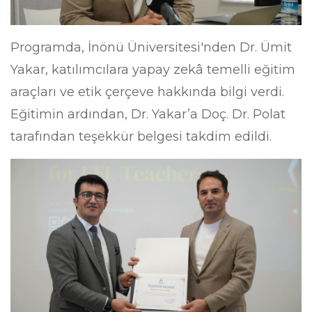
Programda, İnönü Üniversitesi'nden Dr. Ümit
Yakar, katılımcılara yapay zekâ temelli eğitim
araçları ve etik çerçeve hakkında bilgi verdi.
Eğitimin ardından, Dr. Yakar’a Doç. Dr. Polat
tarafından teşekkür belgesi takdim edildi.