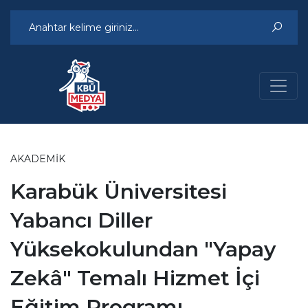
AKADEMIK
Karabük Üniversitesi
Yabancı Diller
Yüksekokulundan "Yapay
Zekâ" Temalı Hizmet İçi
Eğitim Programı