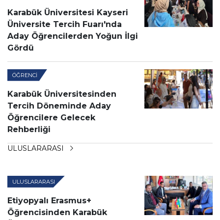
Karabük Üniversitesi Kayseri
Üniversite Tercih Fuarı'nda
Aday Öğrencilerden Yoğun İlgi
Gördü
ÖĞRENCI
Karabük Üniversitesinden
Tercih Döneminde Aday
Öğrencilere Gelecek
Rehberliği
ULUSLARARASI
ULUSLARARASI
Etiyopyalı Erasmus+
Öğrencisinden Karabük