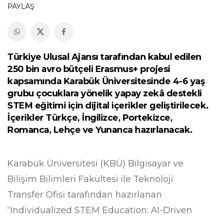
PAYLAŞ
Türkiye Ulusal Ajansı tarafından kabul edilen
250 bin avro bütçeli Erasmus+ projesi
kapsamında Karabük Üniversitesinde 4-6 yaş
grubu çocuklara yönelik yapay zekâ destekli
STEM eğitimi için dijital içerikler geliştirilecek.
İçerikler Türkçe, İngilizce, Portekizce,
Romanca, Lehçe ve Yunanca hazırlanacak.
Karabük Üniversitesi (KBÜ) Bilgisayar ve
Bilişim Bilimleri Fakültesi ile Teknoloji
Transfer Ofisi tarafından hazırlanan
“Individualized STEM Education: AI-Driven