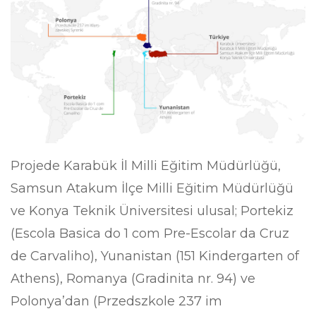
Projede Karabük İl Milli Eğitim Müdürlüğü,
Samsun Atakum İlçe Milli Eğitim Müdürlüğü
ve Konya Teknik Üniversitesi ulusal; Portekiz
(Escola Basica do 1 com Pre-Escolar da Cruz
de Carvaliho), Yunanistan (151 Kindergarten of
Athens), Romanya (Gradinita nr. 94) ve
Polonya’dan (Przedszkole 237 im