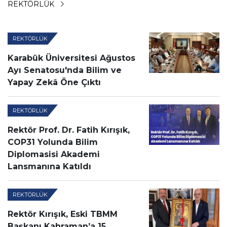
REKTÖRLÜK
REKTÖRLÜK
Karabük Üniversitesi Ağustos
Ayı Senatosu'nda Bilim ve
Yapay Zekâ Öne Çıktı
REKTÖRLÜK
Rektör Prof. Dr. Fatih Kırışık,
COP31 Yolunda Bilim
Diplomasisi Akademi
Lansmanına Katıldı
REKTÖRLÜK
Rektör Kırışık, Eski TBMM
Başkanı Kahraman’a 15