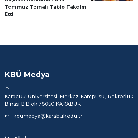
Temmuz Temalı Tablo Takdim
Etti
KBÜ Medya
Karabük Üniversitesi Merkez Kampüsü, Rektörlük
Binası B Blok 78050 KARABÜK
kbumedya@karabuk.edu.tr