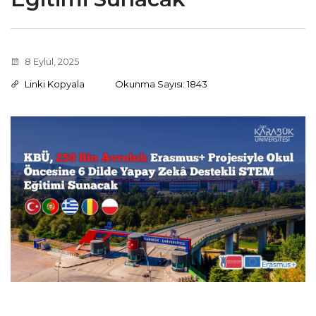
8 Eylül, 2025
Linki Kopyala
Okunma Sayısı: 1843