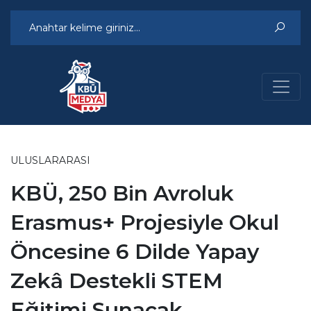
ULUSLARARASI
KBÜ, 250 Bin Avroluk
Erasmus+ Projesiyle Okul
Öncesine 6 Dilde Yapay
Zekâ Destekli STEM
Eğitimi Sunacak