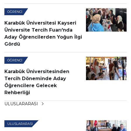
ÖĞRENCI
Karabük Üniversitesi Kayseri
Üniversite Tercih Fuarı'nda
Aday Öğrencilerden Yoğun İlgi
Gördü
ÖĞRENCI
Karabük Üniversitesinden
Tercih Döneminde Aday
Öğrencilere Gelecek
Rehberliği
ULUSLARARASI
ULUSLARARASI