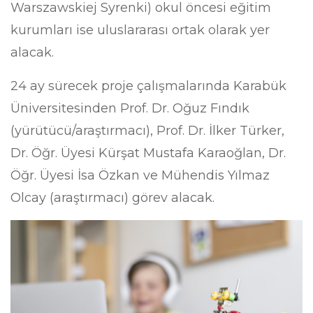
Warszawskiej Syrenki) okul öncesi eğitim
kurumları ise uluslararası ortak olarak yer
alacak.
24 ay sürecek proje çalışmalarında Karabük
Üniversitesinden Prof. Dr. Oğuz Fındık
(yürütücü/araştırmacı), Prof. Dr. İlker Türker,
Dr. Öğr. Üyesi Kürşat Mustafa Karaoğlan, Dr.
Öğr. Üyesi İsa Özkan ve Mühendis Yılmaz
Olcay (araştırmacı) görev alacak.