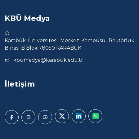
KBÜ Medya
Karabük Üniversitesi Merkez Kampüsü, Rektörlük
Binası B Blok 78050 KARABÜK
kbumedya@karabuk.edu.tr
İletişim