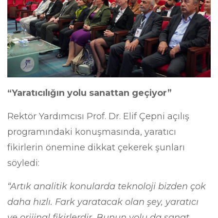
“Yaratıcılığın yolu sanattan geçiyor”
Rektör Yardımcısı Prof. Dr. Elif Çepni açılış
programındaki konuşmasında, yaratıcı
fikirlerin önemine dikkat çekerek şunları
söyledi:
“Artık analitik konularda teknoloji bizden çok
daha hızlı. Fark yaratacak olan şey, yaratıcı
ve orijinal fikirlerdir. Bunun yolu da sanat