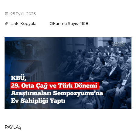
25 Eylül, 2025
Linki Kopyala
Okunma Sayısı: 1108
PAYLAŞ