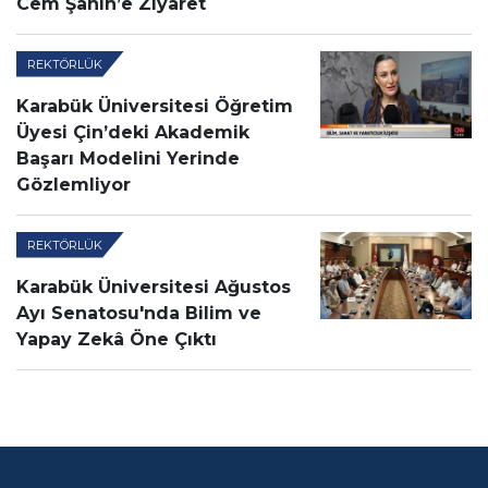
Cem Şahin’e Ziyaret
REKTÖRLÜK
Karabük Üniversitesi Öğretim
Üyesi Çin’deki Akademik
Başarı Modelini Yerinde
Gözlemliyor
REKTÖRLÜK
Karabük Üniversitesi Ağustos
Ayı Senatosu'nda Bilim ve
Yapay Zekâ Öne Çıktı