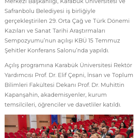
Merkezi Başkanlığı, Karabük Üniversitesi ve
Safranbolu Belediyesi iş birliğiyle
gerçekleştirilen 29. Orta Çağ ve Türk Dönemi
Kazıları ve Sanat Tarihi Araştırmaları
Sempozyumu’nun açılışı KBÜ 15 Temmuz
Şehitler Konferans Salonu’nda yapıldı.
Açılış programına Karabük Üniversitesi Rektör
Yardımcısı Prof. Dr. Elif Çepni, İnsan ve Toplum
Bilimleri Fakültesi Dekanı Prof. Dr. Muhittin
Kapanşahin, akademisyenler, kurum
temsilcileri, öğrenciler ve davetliler katıldı.