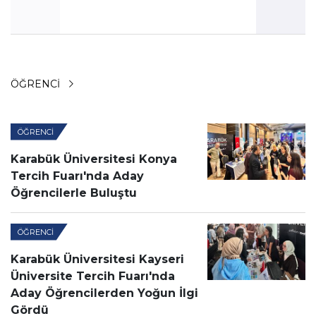
ÖĞRENCI
ÖĞRENCI
Karabük Üniversitesi Konya
Tercih Fuarı'nda Aday
Öğrencilerle Buluştu
ÖĞRENCI
Karabük Üniversitesi Kayseri
Üniversite Tercih Fuarı'nda
Aday Öğrencilerden Yoğun İlgi
Gördü