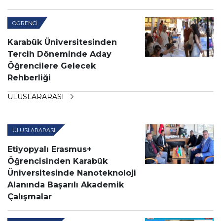
ÖĞRENCI
Karabük Üniversitesinden
Tercih Döneminde Aday
Öğrencilere Gelecek
Rehberliği
ULUSLARARASI
ULUSLARARASI
Etiyopyalı Erasmus+
Öğrencisinden Karabük
Üniversitesinde Nanoteknoloji
Alanında Başarılı Akademik
Çalışmalar