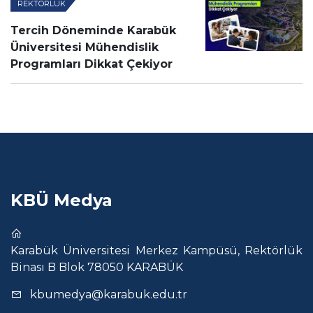
REKTÖRLÜK
Tercih Döneminde Karabük
Üniversitesi Mühendislik
Programları Dikkat Çekiyor
KBÜ Medya
Karabük Üniversitesi Merkez Kampüsü, Rektörlük
Binası B Blok 78050 KARABÜK
kbumedya@karabuk.edu.tr