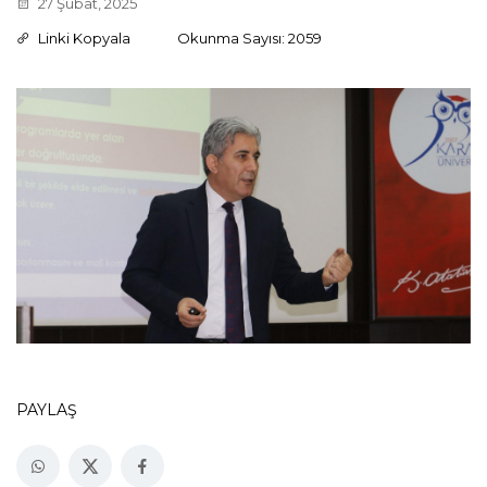
27 Şubat, 2025
Linki Kopyala
Okunma Sayısı: 2059
PAYLAŞ