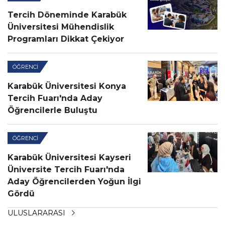
Tercih Döneminde Karabük
Üniversitesi Mühendislik
Programları Dikkat Çekiyor
ÖĞRENCI
Karabük Üniversitesi Konya
Tercih Fuarı'nda Aday
Öğrencilerle Buluştu
ÖĞRENCI
Karabük Üniversitesi Kayseri
Üniversite Tercih Fuarı'nda
Aday Öğrencilerden Yoğun İlgi
Gördü
ULUSLARARASI