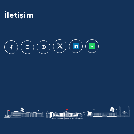
İletişim